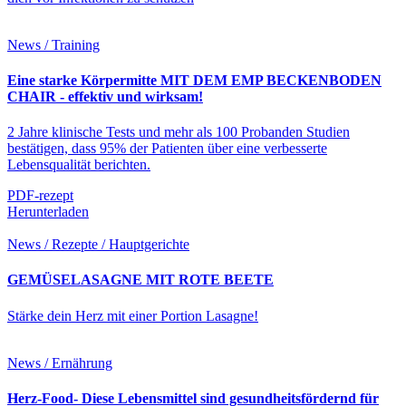
News / Training
Eine starke Körpermitte MIT DEM EMP BECKENBODEN
CHAIR - effektiv und wirksam!
2 Jahre klinische Tests und mehr als 100 Probanden Studien
bestätigen, dass 95% der Patienten über eine verbesserte
Lebensqualität berichten.
PDF-rezept
Herunterladen
News / Rezepte / Hauptgerichte
GEMÜSELASAGNE MIT ROTE BEETE
Stärke dein Herz mit einer Portion Lasagne!
News / Ernährung
Herz-Food- Diese Lebensmittel sind gesundheitsfördernd für