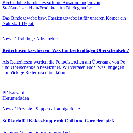
Bei Cellulite handelt es sich um Ansammlungen von
Stoffwechselabbau-Produkten im Bindegewebe.
Das Bindegewebe bzw. Fasziengewebe ist für unseren Körper ein
Nährstoff-Depot.
News / Training / Allgemeines
Reiterhosen kaschieren: Was tun bei kräftigen Oberschenkeln?
Als Reiterhosen werden die Fettpölsterchen am Übergang von Po
und Oberschenkeln bezeichnet. Wir verraten euch, was ihr gegen
hartnäckige Reiterhosen tun könnt.
PDF-rezept
Herunterladen
News / Rezepte / Suppen / Hauptgerichte
Süßkartoffel Kokos-Suppe mit Chili und Garnelenspieß
Sommer, Sonne, Suppenschmecker!