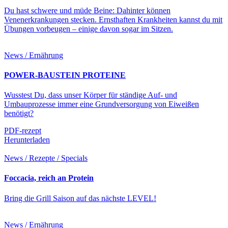
Du hast schwere und müde Beine: Dahinter können
Venenerkrankungen stecken. Ernsthaften Krankheiten kannst du mit
Übungen vorbeugen – einige davon sogar im Sitzen.
News / Ernährung
POWER-BAUSTEIN PROTEINE
Wusstest Du, dass unser Körper für ständige Auf- und
Umbauprozesse immer eine Grundversorgung von Eiweißen
benötigt?
PDF-rezept
Herunterladen
News / Rezepte / Specials
Foccacia, reich an Protein
Bring die Grill Saison auf das nächste LEVEL!
News / Ernährung