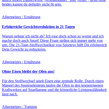
beides kannst du definitiv nicht fit sein.
Allgemeines / Ernährung
Erfolgreiche Gewichtsreduktion in 21 Tagen
Warum nehme ich nicht ab? Ich esse doch schon so wenig und ich
mache doch auch Sport! Diese Frage stellen sich immer mehr von
uns. Die 21-Tage-Stoffwechselkur von Sporteve hilft Dir erfolgreich
Dein Gewicht zu reduzieren.
Allgemeines / Ernährung
Ohne Eisen bleibt der Ofen aus!
Für den Stoffwechsel spielt Eisen eine zentrale Rolle. Durch einen
Mangel des Spurenelements laufen die Öfen in den körpereigenen
Kraftwerken auf Sparflamme und die körperliche Leistungsfähigkeit
lässt nach.
Allgemeines / Training