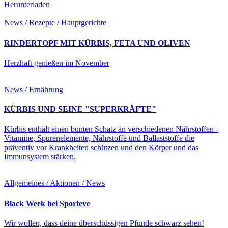
Herunterladen
News / Rezepte / Hauptgerichte
RINDERTOPF MIT KÜRBIS, FETA UND OLIVEN
Herzhaft genießen im November
News / Ernährung
KÜRBIS UND SEINE "SUPERKRÄFTE"
Kürbis enthält einen bunten Schatz an verschiedenen Nährstoffen -
Vitamine, Spurenelemente, Nährstoffe und Ballaststoffe die
präventiv vor Krankheiten schützen und den Körper und das
Immunsystem stärken.
Allgemeines / Aktionen / News
Black Week bei Sporteve
Wir wollen, dass deine überschüssigen Pfunde schwarz sehen!