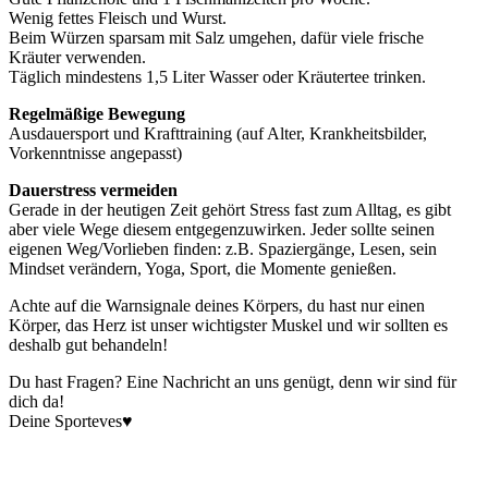
Wenig fettes Fleisch und Wurst.
Beim Würzen sparsam mit Salz umgehen, dafür viele frische
Kräuter verwenden.
Täglich mindestens 1,5 Liter Wasser oder Kräutertee trinken.
Regelmäßige Bewegung
Ausdauersport und Krafttraining (auf Alter, Krankheitsbilder,
Vorkenntnisse angepasst)
Dauerstress vermeiden
Gerade in der heutigen Zeit gehört Stress fast zum Alltag, es gibt
aber viele Wege diesem entgegenzuwirken. Jeder sollte seinen
eigenen Weg/Vorlieben finden: z.B. Spaziergänge, Lesen, sein
Mindset verändern, Yoga, Sport, die Momente genießen.
Achte auf die Warnsignale deines Körpers, du hast nur einen
Körper, das Herz ist unser wichtigster Muskel und wir sollten es
deshalb gut behandeln!
Du hast Fragen? Eine Nachricht an uns genügt, denn wir sind für
dich da!
Deine Sporteves♥️