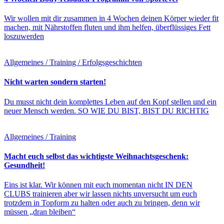
Wir wollen mit dir zusammen in 4 Wochen deinen Körper wieder fit
machen, mit Nährstoffen fluten und ihm helfen, überflüssiges Fett
loszuwerden
Allgemeines / Training / Erfolgsgeschichten
Nicht warten sondern starten!
Du musst nicht dein komplettes Leben auf den Kopf stellen und ein
neuer Mensch werden. SO WIE DU BIST, BIST DU RICHTIG
Allgemeines / Training
Macht euch selbst das wichtigste Weihnachtsgeschenk:
Gesundheit!
Eins ist klar. Wir können mit euch momentan nicht IN DEN
CLUBS trainieren aber wir lassen nichts unversucht um euch
trotzdem in Topform zu halten oder auch zu bringen, denn wir
müssen „dran bleiben“