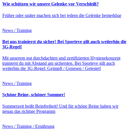
Wie schützen wir unsere Gelenke vor Verschleiß?
Früher oder später machen sich bei jedem die Gelenke bemerkbar
News / Training
Bei uns trainierst du sicher! Bei Sporteve gilt auch weiterhin die
3G-Regel!
Mit unserem gut durchdachten und zertifizierten Hygienekonzept
trainierst du mit Abstand am sichersten. Bei Sporteve gilt auch
weiterhin die 3G-Regel: Geimpft / Genesen / Getestet!
News / Training
Schöne Beine, schöner Sommer!
Sommerzeit heißt Beinfreiheit! Und für schöne Beine haben wir
genau das richtige Programm
News / Training / Ernährung