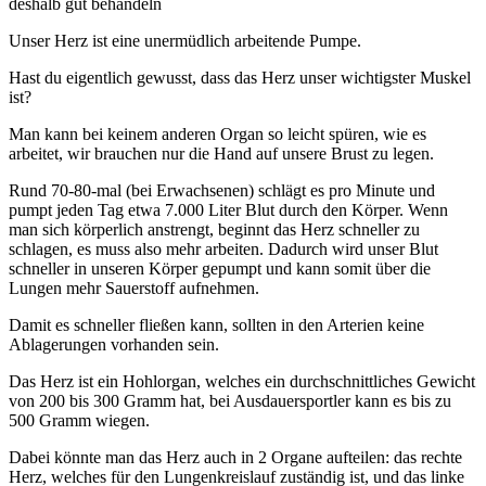
deshalb gut behandeln
Unser Herz ist eine unermüdlich arbeitende Pumpe.
Hast du eigentlich gewusst, dass das Herz unser wichtigster Muskel
ist?
Man kann bei keinem anderen Organ so leicht spüren, wie es
arbeitet, wir brauchen nur die Hand auf unsere Brust zu legen.
Rund 70-80-mal (bei Erwachsenen) schlägt es pro Minute und
pumpt jeden Tag etwa 7.000 Liter Blut durch den Körper. Wenn
man sich körperlich anstrengt, beginnt das Herz schneller zu
schlagen, es muss also mehr arbeiten. Dadurch wird unser Blut
schneller in unseren Körper gepumpt und kann somit über die
Lungen mehr Sauerstoff aufnehmen.
Damit es schneller fließen kann, sollten in den Arterien keine
Ablagerungen vorhanden sein.
Das Herz ist ein Hohlorgan, welches ein durchschnittliches Gewicht
von 200 bis 300 Gramm hat, bei Ausdauersportler kann es bis zu
500 Gramm wiegen.
Dabei könnte man das Herz auch in 2 Organe aufteilen: das rechte
Herz, welches für den Lungenkreislauf zuständig ist, und das linke