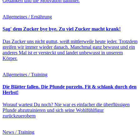
Gedanken und die Motivation dahinter.
Allgemeines / Ernährung
Sag' dem Zucker bye bye. Zu viel Zucker macht krank!
Das Zucker uns nicht guttut, weiß mittlerweile heute jeder. Trotzdem
greifen wir immer wieder danach. Manchmal ganz bewusst und ein
anderes Mal ist er versteckt und landet unbewusst in unserem
Körper.
Allgemeines / Training
Die Blätter fallen. Die Pfunde purzeln. Fit & schlank durch den
Herbst!
Worauf wartest Du noch? Nie war es einfacher die überflüssigen
Pfunde abzutrainieren und sich seine Wohlfühlfigur
zurückzuerobern
News / Training