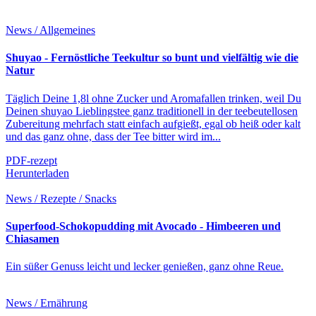
News / Allgemeines
Shuyao - Fernöstliche Teekultur so bunt und vielfältig wie die
Natur
Täglich Deine 1,8l ohne Zucker und Aromafallen trinken, weil Du
Deinen shuyao Lieblingstee ganz traditionell in der teebeutellosen
Zubereitung mehrfach statt einfach aufgießt, egal ob heiß oder kalt
und das ganz ohne, dass der Tee bitter wird im...
PDF-rezept
Herunterladen
News / Rezepte / Snacks
Superfood-Schokopudding mit Avocado - Himbeeren und
Chiasamen
Ein süßer Genuss leicht und lecker genießen, ganz ohne Reue.
News / Ernährung