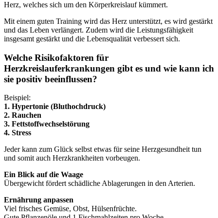
Herz, welches sich um den Körperkreislauf kümmert.
Mit einem guten Training wird das Herz unterstützt, es wird gestärkt
und das Leben verlängert. Zudem wird die Leistungsfähigkeit
insgesamt gestärkt und die Lebensqualität verbessert sich.
Welche Risikofaktoren für
Herzkreislauferkrankungen gibt es und wie kann ich
sie positiv beeinflussen?
Beispiel:
1. Hypertonie (Bluthochdruck)
2. Rauchen
3. Fettstoffwechselstörung
4. Stress
Jeder kann zum Glück selbst etwas für seine Herzgesundheit tun
und somit auch Herzkrankheiten vorbeugen.
Ein Blick auf die Waage
Übergewicht fördert schädliche Ablagerungen in den Arterien.
Ernährung anpassen
Viel frisches Gemüse, Obst, Hülsenfrüchte.
Gute Pflanzenöle und 1 Fischmahlzeiten pro Woche.