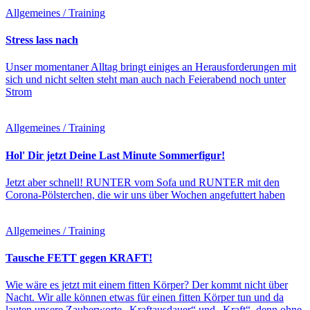
Allgemeines / Training
Stress lass nach
Unser momentaner Alltag bringt einiges an Herausforderungen mit
sich und nicht selten steht man auch nach Feierabend noch unter
Strom
Allgemeines / Training
Hol' Dir jetzt Deine Last Minute Sommerfigur!
Jetzt aber schnell! RUNTER vom Sofa und RUNTER mit den
Corona-Pölsterchen, die wir uns über Wochen angefuttert haben
Allgemeines / Training
Tausche FETT gegen KRAFT!
Wie wäre es jetzt mit einem fitten Körper? Der kommt nicht über
Nacht. Wir alle können etwas für einen fitten Körper tun und da
lauten unsere Zauberworte „Kraftausdauer“ und „Kraft“, denn ohne