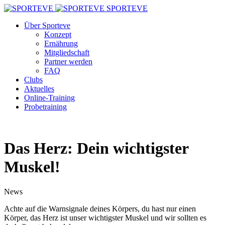
SPORTEVE
Über Sporteve
Konzept
Ernährung
Mitgliedschaft
Partner werden
FAQ
Clubs
Aktuelles
Online-Training
Probetraining
Das Herz: Dein wichtigster
Muskel!
News
Achte auf die Warnsignale deines Körpers, du hast nur einen
Körper, das Herz ist unser wichtigster Muskel und wir sollten es