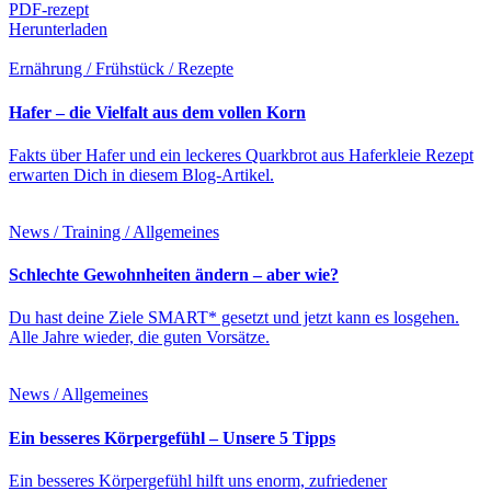
PDF-rezept
Herunterladen
Ernährung / Frühstück / Rezepte
Hafer – die Vielfalt aus dem vollen Korn
Fakts über Hafer und ein leckeres Quarkbrot aus Haferkleie Rezept
erwarten Dich in diesem Blog-Artikel.
News / Training / Allgemeines
Schlechte Gewohnheiten ändern – aber wie?
Du hast deine Ziele SMART* gesetzt und jetzt kann es losgehen.
Alle Jahre wieder, die guten Vorsätze.
News / Allgemeines
Ein besseres Körpergefühl – Unsere 5 Tipps
Ein besseres Körpergefühl hilft uns enorm, zufriedener