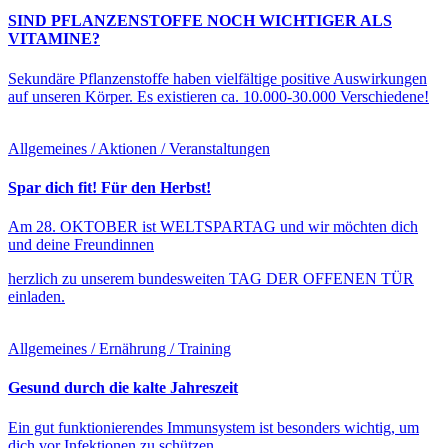
SIND PFLANZENSTOFFE NOCH WICHTIGER ALS
VITAMINE?
Sekundäre Pflanzenstoffe haben vielfältige positive Auswirkungen
auf unseren Körper. Es existieren ca. 10.000-30.000 Verschiedene!
Allgemeines / Aktionen / Veranstaltungen
Spar dich fit! Für den Herbst!
Am 28. OKTOBER ist WELTSPARTAG und wir möchten dich
und deine Freundinnen
herzlich zu unserem bundesweiten TAG DER OFFENEN TÜR
einladen.
Allgemeines / Ernährung / Training
Gesund durch die kalte Jahreszeit
Ein gut funktionierendes Immunsystem ist besonders wichtig, um
dich vor Infektionen zu schützen