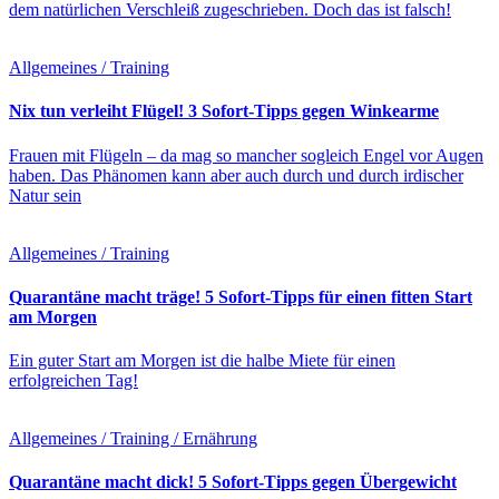
dem natürlichen Verschleiß zugeschrieben. Doch das ist falsch!
Allgemeines / Training
Nix tun verleiht Flügel! 3 Sofort-Tipps gegen Winkearme
Frauen mit Flügeln – da mag so mancher sogleich Engel vor Augen
haben. Das Phänomen kann aber auch durch und durch irdischer
Natur sein
Allgemeines / Training
Quarantäne macht träge! 5 Sofort-Tipps für einen fitten Start
am Morgen
Ein guter Start am Morgen ist die halbe Miete für einen
erfolgreichen Tag!
Allgemeines / Training / Ernährung
Quarantäne macht dick! 5 Sofort-Tipps gegen Übergewicht