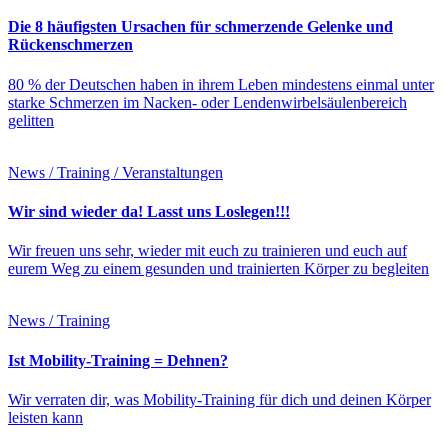
Die 8 häufigsten Ursachen für schmerzende Gelenke und
Rückenschmerzen
80 % der Deutschen haben in ihrem Leben mindestens einmal unter
starke Schmerzen im Nacken- oder Lendenwirbelsäulenbereich
gelitten
News / Training / Veranstaltungen
Wir sind wieder da! Lasst uns Loslegen!!!
Wir freuen uns sehr, wieder mit euch zu trainieren und euch auf
eurem Weg zu einem gesunden und trainierten Körper zu begleiten
News / Training
Ist Mobility-Training = Dehnen?
Wir verraten dir, was Mobility-Training für dich und deinen Körper
leisten kann