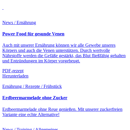
News / Ernährung
Power Food für gesunde Venen
Auch mit unserer Ernährung können wir alle Gewebe unseres
Körpers und auch die Venen unterstützen. Durch wertvolle
Nährstoffe werden die Gefäße gestärkt, das Blut fließfähig gehalten
und Entzündungen im Körper vorgebeugt.
PDF-rezept
Herunterladen
Ernährung / Rezepte / Frühstück
Erdbeermarmelade ohne Zucker
Erdbeermarmelade ohne Reue genießen. Mit unserer zuckerfreien
Variante eine echte Alternative!
News / Training / Allgemeines