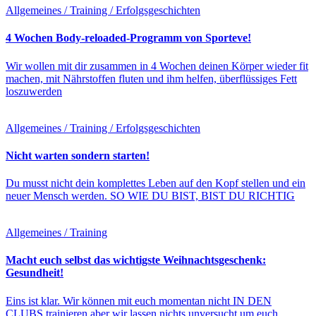
Allgemeines / Training / Erfolgsgeschichten
4 Wochen Body-reloaded-Programm von Sporteve!
Wir wollen mit dir zusammen in 4 Wochen deinen Körper wieder fit
machen, mit Nährstoffen fluten und ihm helfen, überflüssiges Fett
loszuwerden
Allgemeines / Training / Erfolgsgeschichten
Nicht warten sondern starten!
Du musst nicht dein komplettes Leben auf den Kopf stellen und ein
neuer Mensch werden. SO WIE DU BIST, BIST DU RICHTIG
Allgemeines / Training
Macht euch selbst das wichtigste Weihnachtsgeschenk:
Gesundheit!
Eins ist klar. Wir können mit euch momentan nicht IN DEN
CLUBS trainieren aber wir lassen nichts unversucht um euch