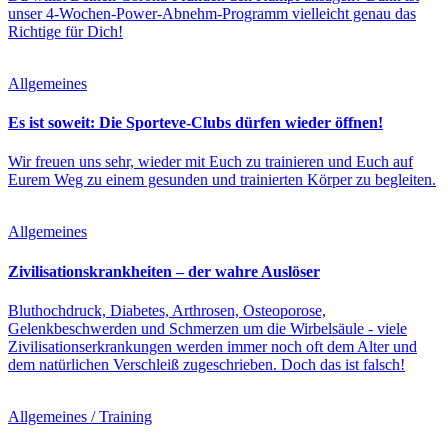
unser 4-Wochen-Power-Abnehm-Programm vielleicht genau das
Richtige für Dich!
Allgemeines
Es ist soweit: Die Sporteve-Clubs dürfen wieder öffnen!
Wir freuen uns sehr, wieder mit Euch zu trainieren und Euch auf
Eurem Weg zu einem gesunden und trainierten Körper zu begleiten.
Allgemeines
Zivilisationskrankheiten – der wahre Auslöser
Bluthochdruck, Diabetes, Arthrosen, Osteoporose,
Gelenkbeschwerden und Schmerzen um die Wirbelsäule - viele
Zivilisationserkrankungen werden immer noch oft dem Alter und
dem natürlichen Verschleiß zugeschrieben. Doch das ist falsch!
Allgemeines / Training