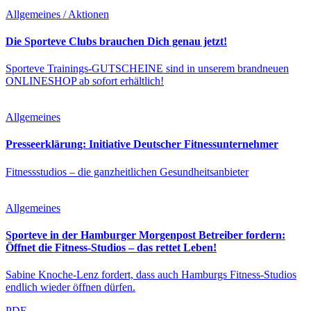
Allgemeines / Aktionen
Die Sporteve Clubs brauchen Dich genau jetzt!
Sporteve Trainings-GUTSCHEINE sind in unserem brandneuen
ONLINESHOP ab sofort erhältlich!
Allgemeines
Presseerklärung: Initiative Deutscher Fitnessunternehmer
Fitnessstudios – die ganzheitlichen Gesundheitsanbieter
Allgemeines
Sporteve in der Hamburger Morgenpost Betreiber fordern:
Öffnet die Fitness-Studios – das rettet Leben!
Sabine Knoche-Lenz fordert, dass auch Hamburgs Fitness-Studios
endlich wieder öffnen dürfen.
PDF