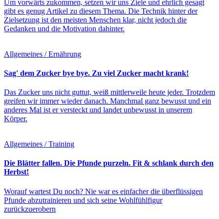
Um vorwärts zukommen, setzen wir uns Ziele und ehrlich gesagt
gibt es genug Artikel zu diesem Thema. Die Technik hinter der
Zielsetzung ist den meisten Menschen klar, nicht jedoch die
Gedanken und die Motivation dahinter.
Allgemeines / Ernährung
Sag' dem Zucker bye bye. Zu viel Zucker macht krank!
Das Zucker uns nicht guttut, weiß mittlerweile heute jeder. Trotzdem
greifen wir immer wieder danach. Manchmal ganz bewusst und ein
anderes Mal ist er versteckt und landet unbewusst in unserem
Körper.
Allgemeines / Training
Die Blätter fallen. Die Pfunde purzeln. Fit & schlank durch den
Herbst!
Worauf wartest Du noch? Nie war es einfacher die überflüssigen
Pfunde abzutrainieren und sich seine Wohlfühlfigur
zurückzuerobern