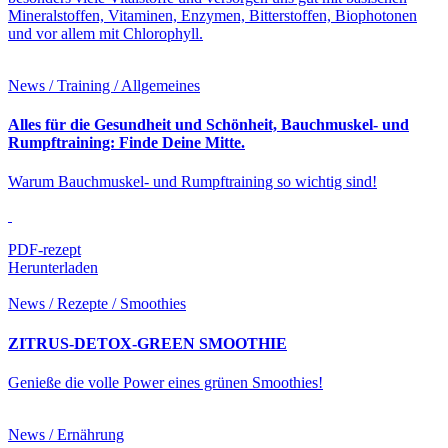
Mineralstoffen, Vitaminen, Enzymen, Bitterstoffen, Biophotonen
und vor allem mit Chlorophyll.
News / Training / Allgemeines
Alles für die Gesundheit und Schönheit, Bauchmuskel- und
Rumpftraining: Finde Deine Mitte.
Warum Bauchmuskel- und Rumpftraining so wichtig sind!
PDF-rezept
Herunterladen
News / Rezepte / Smoothies
ZITRUS-DETOX-GREEN SMOOTHIE
Genieße die volle Power eines grünen Smoothies!
News / Ernährung