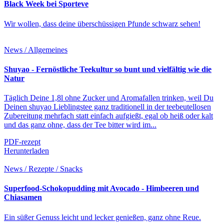
Black Week bei Sporteve
Wir wollen, dass deine überschüssigen Pfunde schwarz sehen!
News / Allgemeines
Shuyao - Fernöstliche Teekultur so bunt und vielfältig wie die
Natur
Täglich Deine 1,8l ohne Zucker und Aromafallen trinken, weil Du
Deinen shuyao Lieblingstee ganz traditionell in der teebeutellosen
Zubereitung mehrfach statt einfach aufgießt, egal ob heiß oder kalt
und das ganz ohne, dass der Tee bitter wird im...
PDF-rezept
Herunterladen
News / Rezepte / Snacks
Superfood-Schokopudding mit Avocado - Himbeeren und
Chiasamen
Ein süßer Genuss leicht und lecker genießen, ganz ohne Reue.