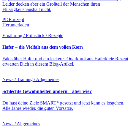
Leider decken aber ein Großteil der Menschen ihren
Flüssigkeitshaushalt nicht.
PDF-rezept
Herunterladen
Ernährung / Frühstück / Rezepte
Hafer – die Vielfalt aus dem vollen Korn
Fakts über Hafer und ein leckeres Quarkbrot aus Haferkleie Rezept
erwarten Dich in diesem Blog-Artikel.
News / Training / Allgemeines
Schlechte Gewohnheiten ändern – aber wie?
Du hast deine Ziele SMART* gesetzt und jetzt kann es losgehen.
Alle Jahre wieder, die guten Vorsätze.
News / Allgemeines