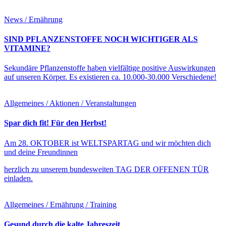
News / Ernährung
SIND PFLANZENSTOFFE NOCH WICHTIGER ALS
VITAMINE?
Sekundäre Pflanzenstoffe haben vielfältige positive Auswirkungen
auf unseren Körper. Es existieren ca. 10.000-30.000 Verschiedene!
Allgemeines / Aktionen / Veranstaltungen
Spar dich fit! Für den Herbst!
Am 28. OKTOBER ist WELTSPARTAG und wir möchten dich
und deine Freundinnen
herzlich zu unserem bundesweiten TAG DER OFFENEN TÜR
einladen.
Allgemeines / Ernährung / Training
Gesund durch die kalte Jahreszeit