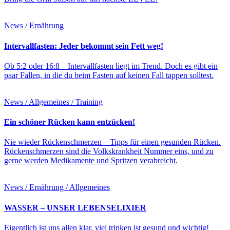
News / Ernährung
Intervallfasten: Jeder bekommt sein Fett weg!
Ob 5:2 oder 16:8 – Intervallfasten liegt im Trend. Doch es gibt ein
paar Fallen, in die du beim Fasten auf keinen Fall tappen solltest.
News / Allgemeines / Training
Ein schöner Rücken kann entzücken!
Nie wieder Rückenschmerzen – Tipps für einen gesunden Rücken.
Rückenschmerzen sind die Volkskrankheit Nummer eins, und zu
gerne werden Medikamente und Spritzen verabreicht.
News / Ernährung / Allgemeines
WASSER – UNSER LEBENSELIXIER
Eigentlich ist uns allen klar, viel trinken ist gesund und wichtig!