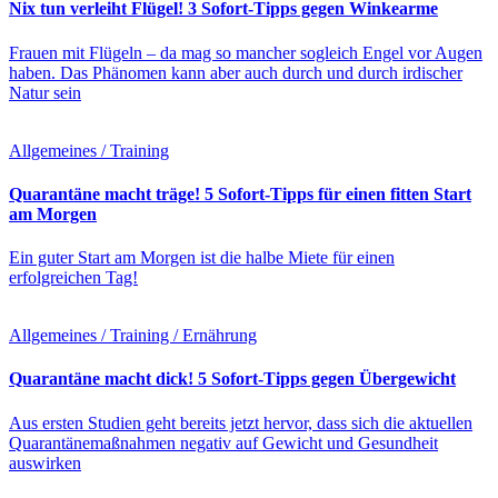
Nix tun verleiht Flügel! 3 Sofort-Tipps gegen Winkearme
Frauen mit Flügeln – da mag so mancher sogleich Engel vor Augen
haben. Das Phänomen kann aber auch durch und durch irdischer
Natur sein
Allgemeines / Training
Quarantäne macht träge! 5 Sofort-Tipps für einen fitten Start
am Morgen
Ein guter Start am Morgen ist die halbe Miete für einen
erfolgreichen Tag!
Allgemeines / Training / Ernährung
Quarantäne macht dick! 5 Sofort-Tipps gegen Übergewicht
Aus ersten Studien geht bereits jetzt hervor, dass sich die aktuellen
Quarantänemaßnahmen negativ auf Gewicht und Gesundheit
auswirken