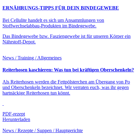
ERNÄHRUNGS-TIPPS FÜR DEIN BINDEGEWEBE
Bei Cellulite handelt es sich um Ansammlungen von
Stoffwechselabbau-Produkten im Bindegewebe.
Das Bindegewebe bzw. Fasziengewebe ist für unseren Körper ein
Nährstoff-Depot.
News / Training / Allgemeines
Reiterhosen kaschieren: Was tun bei kräftigen Oberschenkeln?
Als Reiterhosen werden die Fettpölsterchen am Übergang von Po
und Oberschenkeln bezeichnet. Wir verraten euch, was ihr gegen
hartnäckige Reiterhosen tun könnt.
PDF-rezept
Herunterladen
News / Rezepte / Suppen / Hauptgerichte