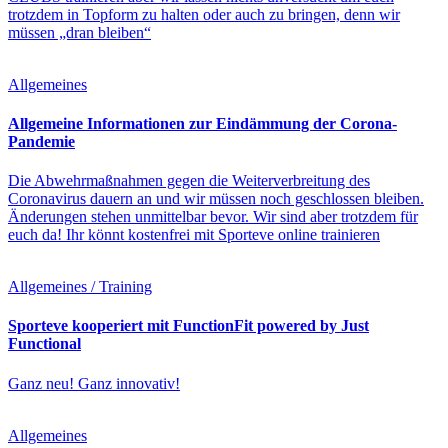
trotzdem in Topform zu halten oder auch zu bringen, denn wir
müssen „dran bleiben“
Allgemeines
Allgemeine Informationen zur Eindämmung der Corona-
Pandemie
Die Abwehrmaßnahmen gegen die Weiterverbreitung des
Coronavirus dauern an und wir müssen noch geschlossen bleiben.
Änderungen stehen unmittelbar bevor. Wir sind aber trotzdem für
euch da! Ihr könnt kostenfrei mit Sporteve online trainieren
Allgemeines / Training
Sporteve kooperiert mit FunctionFit powered by Just
Functional
Ganz neu! Ganz innovativ!
Allgemeines