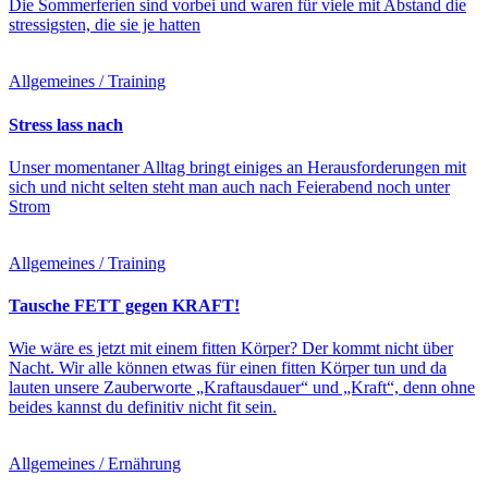
Die Sommerferien sind vorbei und waren für viele mit Abstand die
stressigsten, die sie je hatten
Allgemeines / Training
Stress lass nach
Unser momentaner Alltag bringt einiges an Herausforderungen mit
sich und nicht selten steht man auch nach Feierabend noch unter
Strom
Allgemeines / Training
Tausche FETT gegen KRAFT!
Wie wäre es jetzt mit einem fitten Körper? Der kommt nicht über
Nacht. Wir alle können etwas für einen fitten Körper tun und da
lauten unsere Zauberworte „Kraftausdauer“ und „Kraft“, denn ohne
beides kannst du definitiv nicht fit sein.
Allgemeines / Ernährung