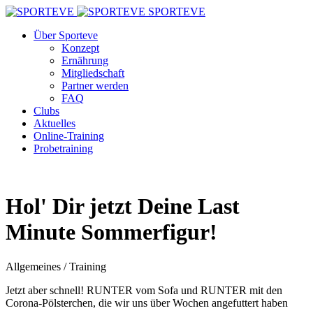
SPORTEVE
Über Sporteve
Konzept
Ernährung
Mitgliedschaft
Partner werden
FAQ
Clubs
Aktuelles
Online-Training
Probetraining
Hol' Dir jetzt Deine Last
Minute Sommerfigur!
Allgemeines / Training
Jetzt aber schnell! RUNTER vom Sofa und RUNTER mit den
Corona-Pölsterchen, die wir uns über Wochen angefuttert haben