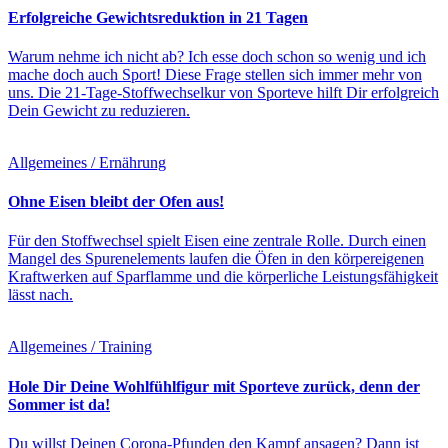
Erfolgreiche Gewichtsreduktion in 21 Tagen
Warum nehme ich nicht ab? Ich esse doch schon so wenig und ich
mache doch auch Sport! Diese Frage stellen sich immer mehr von
uns. Die 21-Tage-Stoffwechselkur von Sporteve hilft Dir erfolgreich
Dein Gewicht zu reduzieren.
Allgemeines / Ernährung
Ohne Eisen bleibt der Ofen aus!
Für den Stoffwechsel spielt Eisen eine zentrale Rolle. Durch einen
Mangel des Spurenelements laufen die Öfen in den körpereigenen
Kraftwerken auf Sparflamme und die körperliche Leistungsfähigkeit
lässt nach.
Allgemeines / Training
Hole Dir Deine Wohlfühlfigur mit Sporteve zurück, denn der
Sommer ist da!
Du willst Deinen Corona-Pfunden den Kampf ansagen? Dann ist