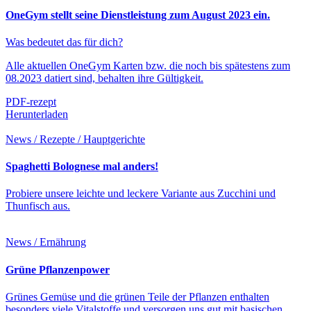
OneGym stellt seine Dienstleistung zum August 2023 ein.
Was bedeutet das für dich?
Alle aktuellen OneGym Karten bzw. die noch bis spätestens zum
08.2023 datiert sind, behalten ihre Gültigkeit.
PDF-rezept
Herunterladen
News / Rezepte / Hauptgerichte
Spaghetti Bolognese mal anders!
Probiere unsere leichte und leckere Variante aus Zucchini und
Thunfisch aus.
News / Ernährung
Grüne Pflanzenpower
Grünes Gemüse und die grünen Teile der Pflanzen enthalten
besonders viele Vitalstoffe und versorgen uns gut mit basischen