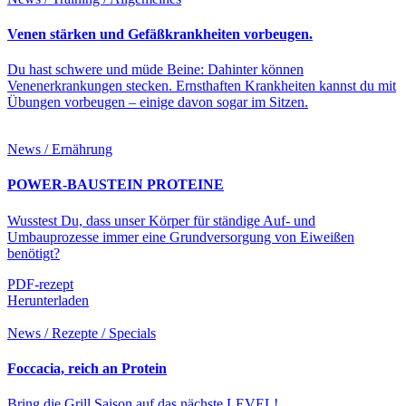
Venen stärken und Gefäßkrankheiten vorbeugen.
Du hast schwere und müde Beine: Dahinter können
Venenerkrankungen stecken. Ernsthaften Krankheiten kannst du mit
Übungen vorbeugen – einige davon sogar im Sitzen.
News / Ernährung
POWER-BAUSTEIN PROTEINE
Wusstest Du, dass unser Körper für ständige Auf- und
Umbauprozesse immer eine Grundversorgung von Eiweißen
benötigt?
PDF-rezept
Herunterladen
News / Rezepte / Specials
Foccacia, reich an Protein
Bring die Grill Saison auf das nächste LEVEL!