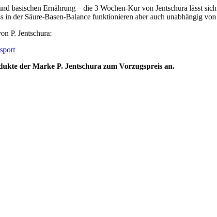
nd basischen Ernährung – die 3 Wochen-Kur von Jentschura lässt sich p
ss in der Säure-Basen-Balance funktionieren aber auch unabhängig von 
on P. Jentschura:
sport
odukte der Marke P. Jentschura zum Vorzugspreis an.