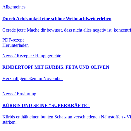
Allgemeines
Durch Achtsamkeit eine schöne Weihnachtszeit erleben
Gerade jetzt: Mache dir bewusst, dass nicht alles negativ ist, konzent
PDF-rezept
Herunterladen
News / Rezepte / Hauptgerichte
RINDERTOPF MIT KÜRBIS, FETA UND OLIVEN
Herzhaft genießen im November
News / Ernährung
KÜRBIS UND SEINE "SUPERKRÄFTE"
Kürbis enthält einen bunten Schatz an verschiedenen Nährstoffen - 
stärken.