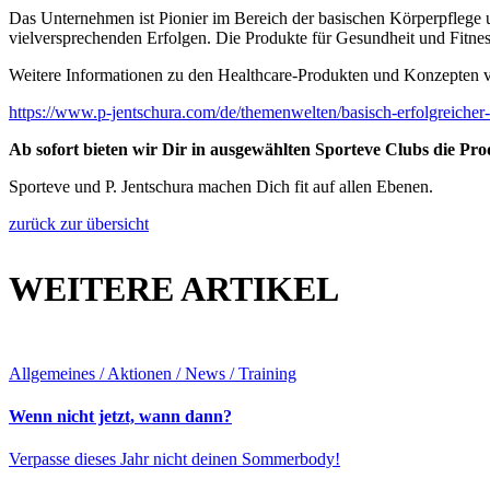
Das Unternehmen ist Pionier im Bereich der basischen Körperpflege u
vielversprechenden Erfolgen. Die Produkte für Gesundheit und Fitne
Weitere Informationen zu den Healthcare-Produkten und Konzepten v
https://www.p-jentschura.com/de/themenwelten/basisch-erfolgreicher-
Ab sofort bieten wir Dir in ausgewählten Sporteve Clubs die Pr
Sporteve und P. Jentschura machen Dich fit auf allen Ebenen.
zurück zur übersicht
WEITERE ARTIKEL
Allgemeines / Aktionen / News / Training
Wenn nicht jetzt, wann dann?
Verpasse dieses Jahr nicht deinen Sommerbody!