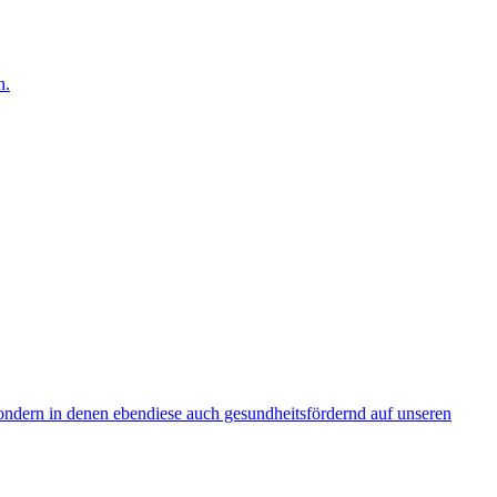
n.
 sondern in denen ebendiese auch gesundheitsfördernd auf unseren