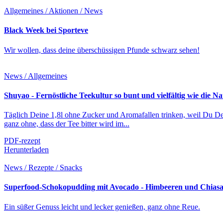
Allgemeines / Aktionen / News
Black Week bei Sporteve
Wir wollen, dass deine überschüssigen Pfunde schwarz sehen!
News / Allgemeines
Shuyao - Fernöstliche Teekultur so bunt und vielfältig wie die Na
Täglich Deine 1,8l ohne Zucker und Aromafallen trinken, weil Du Deine
ganz ohne, dass der Tee bitter wird im...
PDF-rezept
Herunterladen
News / Rezepte / Snacks
Superfood-Schokopudding mit Avocado - Himbeeren und Chias
Ein süßer Genuss leicht und lecker genießen, ganz ohne Reue.