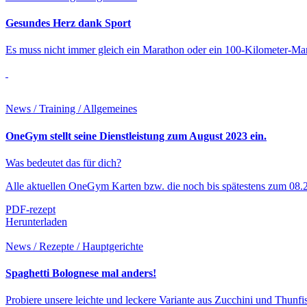
Gesundes Herz dank Sport
Es muss nicht immer gleich ein Marathon oder ein 100-Kilometer-Mars
News / Training / Allgemeines
OneGym stellt seine Dienstleistung zum August 2023 ein.
Was bedeutet das für dich?
Alle aktuellen OneGym Karten bzw. die noch bis spätestens zum 08.202
PDF-rezept
Herunterladen
News / Rezepte / Hauptgerichte
Spaghetti Bolognese mal anders!
Probiere unsere leichte und leckere Variante aus Zucchini und Thunfi