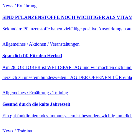
News / Ernährung
SIND PFLANZENSTOFFE NOCH WICHTIGER ALS VITAM
Sekundäre Pflanzenstoffe haben vielfältige positive Auswirkungen au
Allgemeines / Aktionen / Veranstaltungen
Spar dich fit! Für den Herbst!
Am 28. OKTOBER ist WELTSPARTAG und wir möchten dich und d
herzlich zu unserem bundesweiten TAG DER OFFENEN TÜR einla
Allgemeines / Ernährung / Training
Gesund durch die kalte Jahreszeit
Ein gut funktionierendes Immunsystem ist besonders wichtig, um dich
News / Training