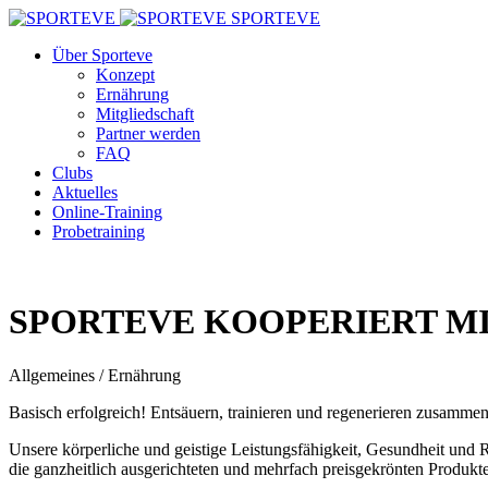
SPORTEVE
Über Sporteve
Konzept
Ernährung
Mitgliedschaft
Partner werden
FAQ
Clubs
Aktuelles
Online-Training
Probetraining
SPORTEVE KOOPERIERT MI
Allgemeines / Ernährung
Basisch erfolgreich! Entsäuern, trainieren und regenerieren zusammen
Unsere körperliche und geistige Leistungsfähigkeit, Gesundheit und 
die ganzheitlich ausgerichteten und mehrfach preisgekrönten Produkte