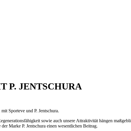
T P. JENTSCHURA
 mit Sporteve und P. Jentschura.
Regenerationsfähigkeit sowie auch unsere Attraktivität hängen maßgebl
 der Marke P. Jentschura einen wesentlichen Beitrag.