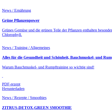
News / Ernährung
Grüne Pflanzenpower
Grünes Gemüse und die grünen Teile der Pflanzen enthalten besonders
Chlorophyll.
News / Training / Allgemeines
Alles für die Gesundheit und Schönheit, Bauchmuskel- und Rump
Warum Bauchmuskel- und Rumpftraining so wichtig sind!
PDF-rezept
Herunterladen
News / Rezepte / Smoothies
ZITRUS-DETOX-GREEN SMOOTHIE