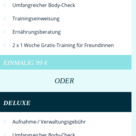
Umfangreicher Body-Check
Trainingseinweisung
Ernährungsberatung
2 x 1 Woche Gratis-Training für Freundinnen
EINMALIG
99 €
ODER
DELUXE
Aufnahme-/ Verwaltungsgebühr
Umfangreicher Body-Check