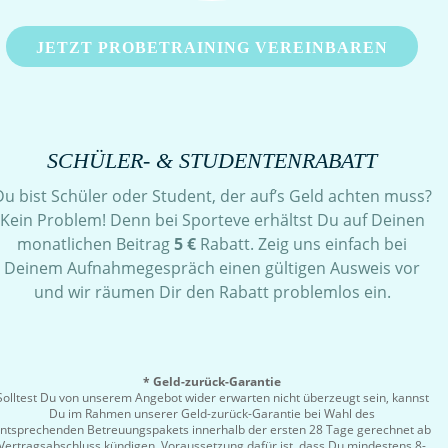
JETZT PROBETRAINING VEREINBAREN
SCHÜLER- & STUDENTENRABATT
Du bist Schüler oder Student, der auf’s Geld achten muss?
Kein Problem! Denn bei Sporteve erhältst Du auf Deinen
monatlichen Beitrag
5 €
Rabatt. Zeig uns einfach bei
Deinem Aufnahmegespräch einen gültigen Ausweis vor
und wir räumen Dir den Rabatt problemlos ein.
* Geld-zurück-Garantie
Solltest Du von unserem Angebot wider erwarten nicht überzeugt sein, kannst
Du im Rahmen unserer Geld-zurück-Garantie bei Wahl des
ntsprechenden Betreuungspakets innerhalb der ersten 28 Tage gerechnet ab
Vertragsabschluss kündigen. Voraussetzung dafür ist, dass Du mindestens 8-