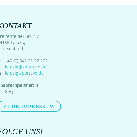
KONTAKT
reitenfelder Str. 17
4155 Leipzig
eutschland
.
+49 (0) 341 21 92 166
.
leipzig@sporteve.de
.
leipzig.sporteve.de
nsprechpartner:in
lf Grey
CLUB-IMPRESSUM
FOLGE UNS!