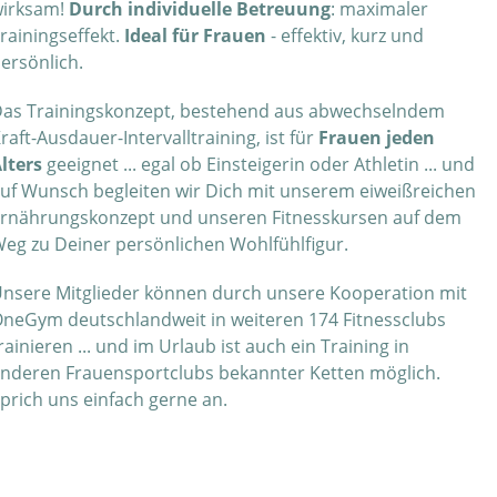
irksam!
Durch individuelle Betreuung
: maximaler
rainingseffekt.
Ideal für Frauen
- effektiv, kurz und
ersönlich.
as Trainingskonzept, bestehend aus abwechselndem
raft-Ausdauer-Intervalltraining, ist für
Frauen jeden
lters
geeignet ... egal ob Einsteigerin oder Athletin ... und
uf Wunsch begleiten wir Dich mit unserem eiweißreichen
rnährungskonzept und unseren Fitnesskursen auf dem
eg zu Deiner persönlichen Wohlfühlfigur.
nsere Mitglieder können durch unsere Kooperation mit
neGym deutschlandweit in weiteren 174 Fitnessclubs
rainieren ... und im Urlaub ist auch ein Training in
nderen Frauensportclubs bekannter Ketten möglich.
prich uns einfach gerne an.