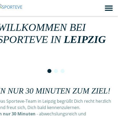
PORTEVE
WILLKOMMEN BEI
SPORTEVE IN
LEIPZIG
IN NUR 30 MINUTEN ZUM ZIEL!
as Sporteve-Team in Leipzig begrüßt Dich recht herzlich
nd freut sich, Dich bald kennenzulernen.
n nur 30 Minuten
- abwechslungsreich und