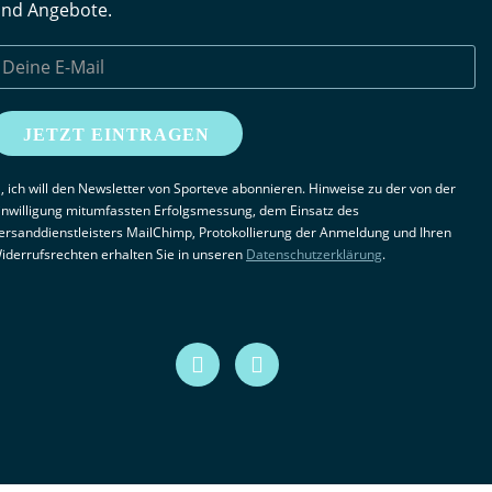
nd Angebote.
JETZT EINTRAGEN
a, ich will den Newsletter von Sporteve abonnieren. Hinweise zu der von der
inwilligung mitumfassten Erfolgsmessung, dem Einsatz des
ersanddienstleisters MailChimp, Protokollierung der Anmeldung und Ihren
iderrufsrechten erhalten Sie in unseren
Datenschutzerklärung
.