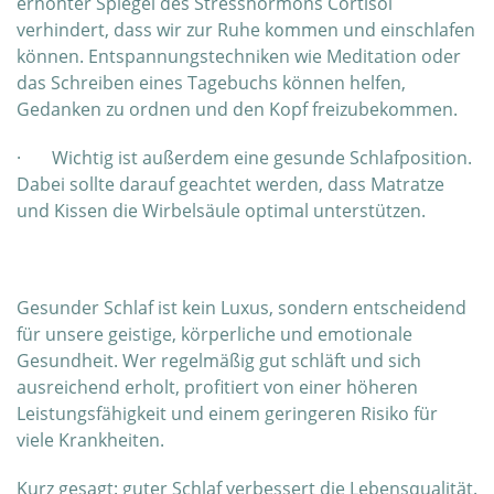
erhöhter Spiegel des Stresshormons Cortisol
verhindert, dass wir zur Ruhe kommen und einschlafen
können. Entspannungstechniken wie Meditation oder
das Schreiben eines Tagebuchs können helfen,
Gedanken zu ordnen und den Kopf freizubekommen.
· Wichtig ist außerdem eine gesunde Schlafposition.
Dabei sollte darauf geachtet werden, dass Matratze
und Kissen die Wirbelsäule optimal unterstützen.
Gesunder Schlaf ist kein Luxus, sondern entscheidend
für unsere geistige, körperliche und emotionale
Gesundheit. Wer regelmäßig gut schläft und sich
ausreichend erholt, profitiert von einer höheren
Leistungsfähigkeit und einem geringeren Risiko für
viele Krankheiten.
Kurz gesagt: guter Schlaf verbessert die Lebensqualität.