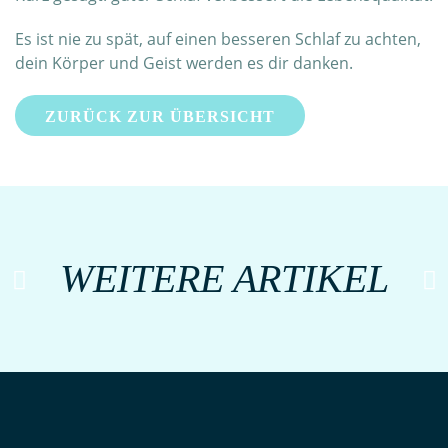
Es ist nie zu spät, auf einen besseren Schlaf zu achten,
dein Körper und Geist werden es dir danken.
ZURÜCK ZUR ÜBERSICHT
WEITERE ARTIKEL