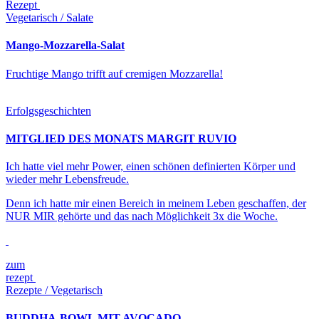
Rezept
Vegetarisch / Salate
Mango-Mozzarella-Salat
Fruchtige Mango trifft auf cremigen Mozzarella!
Erfolgsgeschichten
MITGLIED DES MONATS MARGIT RUVIO
Ich hatte viel mehr Power, einen schönen definierten Körper und
wieder mehr Lebensfreude.
Denn ich hatte mir einen Bereich in meinem Leben geschaffen, der
NUR MIR gehörte und das nach Möglichkeit 3x die Woche.
zum
rezept
Rezepte / Vegetarisch
BUDDHA-BOWL MIT AVOCADO