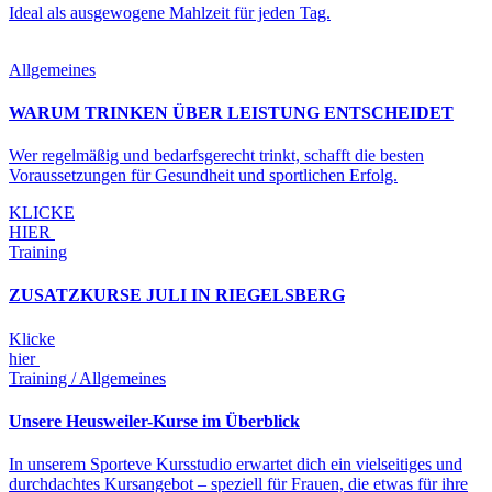
Ideal als ausgewogene Mahlzeit für jeden Tag.
Allgemeines
WARUM TRINKEN ÜBER LEISTUNG ENTSCHEIDET
Wer regelmäßig und bedarfsgerecht trinkt, schafft die besten
Voraussetzungen für Gesundheit und sportlichen Erfolg.
KLICKE
HIER
Training
ZUSATZKURSE JULI IN RIEGELSBERG
Klicke
hier
Training / Allgemeines
Unsere Heusweiler-Kurse im Überblick
In unserem Sporteve Kursstudio erwartet dich ein vielseitiges und
durchdachtes Kursangebot – speziell für Frauen, die etwas für ihre