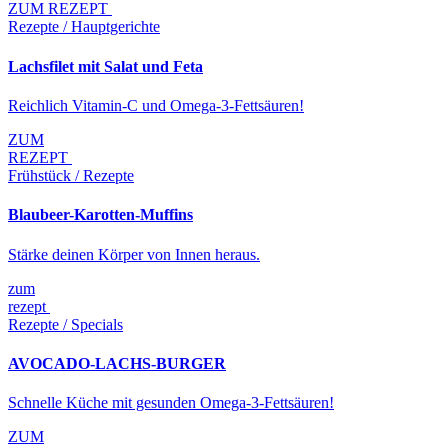
ZUM REZEPT
Rezepte / Hauptgerichte
Lachsfilet mit Salat und Feta
Reichlich Vitamin-C und Omega-3-Fettsäuren!
ZUM
REZEPT
Frühstück / Rezepte
Blaubeer-Karotten-Muffins
Stärke deinen Körper von Innen heraus.
zum
rezept
Rezepte / Specials
AVOCADO-LACHS-BURGER
Schnelle Küche mit gesunden Omega-3-Fettsäuren!
ZUM