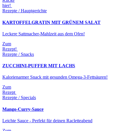
Klicke
hier!
Rezepte / Hauptgerichte
KARTOFFELGRATIN MIT GRÜNEM SALAT
Leckere Sattmacher-Mahlzeit aus dem Ofen!
Zum
Rezept!
Rezepte / Snacks
ZUCCHINI-PUFFER MIT LACHS
Kalorienarmer Snack mit gesunden Omega-3-Fettsäuren!
Zum
Rezept
Rezepte / Specials
Mango-Curry-Sauce
Leichte Sauce - Perfekt für deinen Racletteabend
Zum