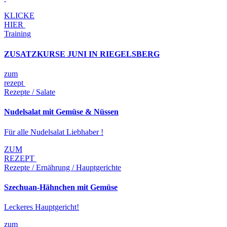
KLICKE
HIER
Training
ZUSATZKURSE JUNI IN RIEGELSBERG
zum
rezept
Rezepte / Salate
Nudelsalat mit Gemüse & Nüssen
Für alle Nudelsalat Liebhaber !
ZUM
REZEPT
Rezepte / Ernährung / Hauptgerichte
Szechuan-Hähnchen mit Gemüse
Leckeres Hauptgericht!
zum