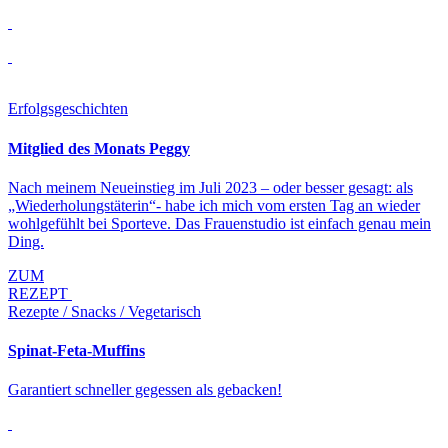
Erfolgsgeschichten
Mitglied des Monats Peggy
Nach meinem Neueinstieg im Juli 2023 – oder besser gesagt: als
„Wiederholungstäterin“- habe ich mich vom ersten Tag an wieder
wohlgefühlt bei Sporteve. Das Frauenstudio ist einfach genau mein
Ding.
ZUM
REZEPT
Rezepte / Snacks / Vegetarisch
Spinat-Feta-Muffins
Garantiert schneller gegessen als gebacken!