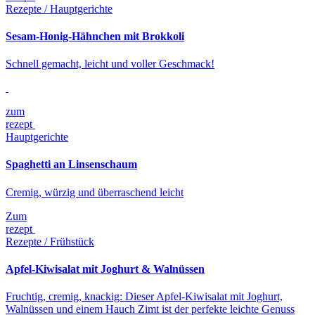
Rezepte / Hauptgerichte
Sesam-Honig-Hähnchen mit Brokkoli
Schnell gemacht, leicht und voller Geschmack!
zum
rezept
Hauptgerichte
Spaghetti an Linsenschaum
Cremig, würzig und überraschend leicht
Zum
rezept
Rezepte / Frühstück
Apfel-Kiwisalat mit Joghurt & Walnüssen
Fruchtig, cremig, knackig: Dieser Apfel-Kiwisalat mit Joghurt,
Walnüssen und einem Hauch Zimt ist der perfekte leichte Genuss