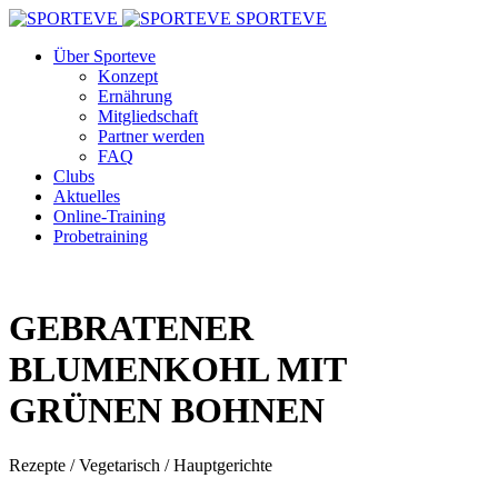
SPORTEVE
Über Sporteve
Konzept
Ernährung
Mitgliedschaft
Partner werden
FAQ
Clubs
Aktuelles
Online-Training
Probetraining
GEBRATENER
BLUMENKOHL MIT
GRÜNEN BOHNEN
Rezepte / Vegetarisch / Hauptgerichte