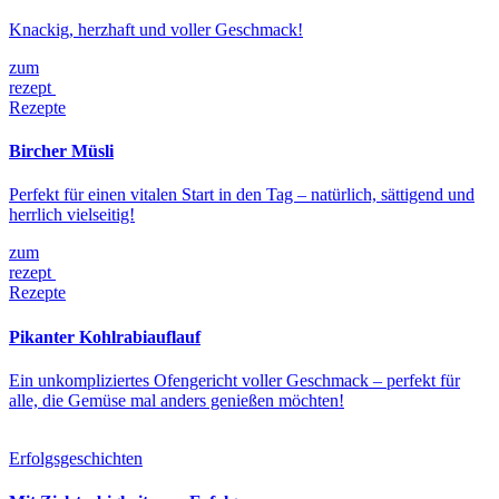
Knackig, herzhaft und voller Geschmack!
zum
rezept
Rezepte
Bircher Müsli
Perfekt für einen vitalen Start in den Tag – natürlich, sättigend und
herrlich vielseitig!
zum
rezept
Rezepte
Pikanter Kohlrabiauflauf
Ein unkompliziertes Ofengericht voller Geschmack – perfekt für
alle, die Gemüse mal anders genießen möchten!
Erfolgsgeschichten