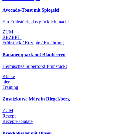
Avocado-Toast mit Spiegelei
Ein Frühstück, das glücklich macht.
ZUM
REZEPT
Frühstück / Rezepte / Ernährung
Bananenquark mit Blaubeeren
Heimisches Superfood-Frühstück!
Klicke
hier
Training
Zusatzkurse März in Riegelsberg
ZUM
Rezept
Rezepte / Salate
Brokkolisalat mit Oliven