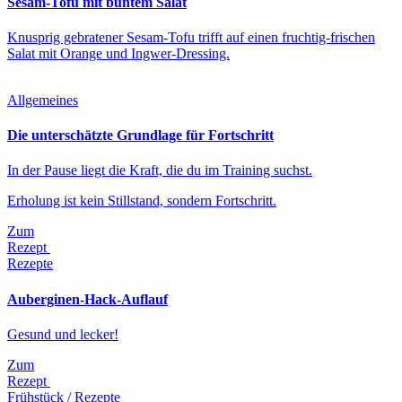
Sesam-Tofu mit buntem Salat
Knusprig gebratener Sesam-Tofu trifft auf einen fruchtig-frischen
Salat mit Orange und Ingwer-Dressing.
Allgemeines
Die unterschätzte Grundlage für Fortschritt
In der Pause liegt die Kraft, die du im Training suchst.
Erholung ist kein Stillstand, sondern Fortschritt.
Zum
Rezept
Rezepte
Auberginen-Hack-Auflauf
Gesund und lecker!
Zum
Rezept
Frühstück / Rezepte