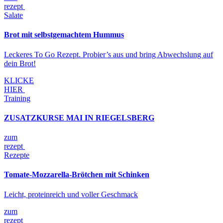
rezept
Salate
Brot mit selbstgemachtem Hummus
Leckeres To Go Rezept. Probier’s aus und bring Abwechslung auf
dein Brot!
KLICKE
HIER
Training
ZUSATZKURSE MAI IN RIEGELSBERG
zum
rezept
Rezepte
Tomate-Mozzarella-Brötchen mit Schinken
Leicht, proteinreich und voller Geschmack
zum
rezept