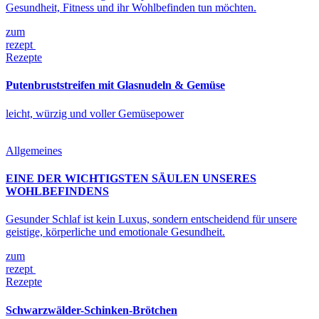
Gesundheit, Fitness und ihr Wohlbefinden tun möchten.
zum
rezept
Rezepte
Putenbruststreifen mit Glasnudeln & Gemüse
leicht, würzig und voller Gemüsepower
Allgemeines
EINE DER WICHTIGSTEN SÄULEN UNSERES
WOHLBEFINDENS
Gesunder Schlaf ist kein Luxus, sondern entscheidend für unsere
geistige, körperliche und emotionale Gesundheit.
zum
rezept
Rezepte
Schwarzwälder-Schinken-Brötchen