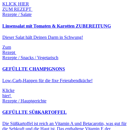
KLICK HIER
ZUM REZEPT
Rezepte / Salate
Linsensalat mit Tomaten & Karotten ZUBEREITUNG
Dieser Salat hält Deinen Darm in Schwung!
Zum
Rezept
Rezepte / Snacks / Vegetarisch
GEFÜLLTE CHAMPIGNONS
Low-Carb-Happen für die fixe Feierabendküche!
Klicke
hier!
Rezepte / Hauptgerichte
GEFÜLLTE SÜßKARTOFFEL
Die Süßkartoffel ist reich an Vitamin A und Betacarotin, was gut für
die Sehkraft und die Haut ist. Das enthaltene Vitamin E der