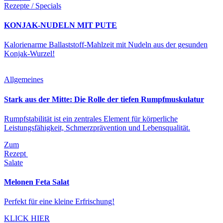
Rezepte / Specials
KONJAK-NUDELN MIT PUTE
Kalorienarme Ballaststoff-Mahlzeit mit Nudeln aus der gesunden
Konjak-Wurzel!
Allgemeines
Stark aus der Mitte: Die Rolle der tiefen Rumpfmuskulatur
Rumpfstabilität ist ein zentrales Element für körperliche
Leistungsfähigkeit, Schmerzprävention und Lebensqualität.
Zum
Rezept
Salate
Melonen Feta Salat
Perfekt für eine kleine Erfrischung!
KLICK HIER