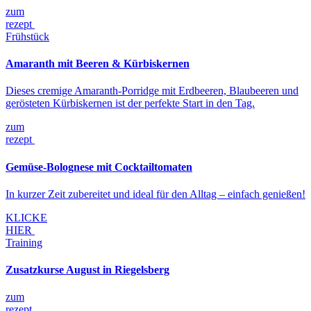
zum
rezept
Frühstück
Amaranth mit Beeren & Kürbiskernen
Dieses cremige Amaranth-Porridge mit Erdbeeren, Blaubeeren und
gerösteten Kürbiskernen ist der perfekte Start in den Tag.
zum
rezept
Gemüse-Bolognese mit Cocktailtomaten
In kurzer Zeit zubereitet und ideal für den Alltag – einfach genießen!
KLICKE
HIER
Training
Zusatzkurse August in Riegelsberg
zum
rezept