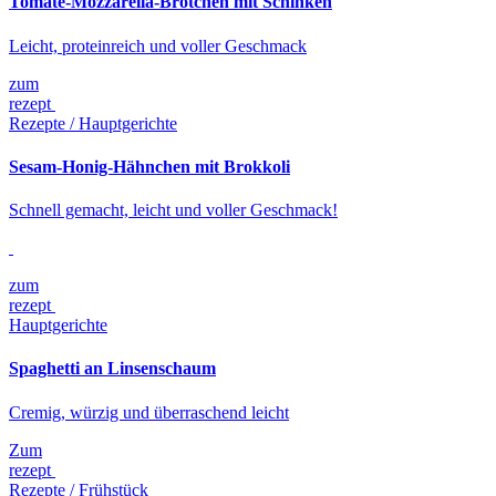
Tomate-Mozzarella-Brötchen mit Schinken
Leicht, proteinreich und voller Geschmack
zum
rezept
Rezepte / Hauptgerichte
Sesam-Honig-Hähnchen mit Brokkoli
Schnell gemacht, leicht und voller Geschmack!
zum
rezept
Hauptgerichte
Spaghetti an Linsenschaum
Cremig, würzig und überraschend leicht
Zum
rezept
Rezepte / Frühstück