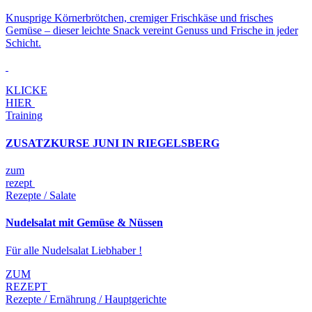
Knusprige Körnerbrötchen, cremiger Frischkäse und frisches
Gemüse – dieser leichte Snack vereint Genuss und Frische in jeder
Schicht.
KLICKE
HIER
Training
ZUSATZKURSE JUNI IN RIEGELSBERG
zum
rezept
Rezepte / Salate
Nudelsalat mit Gemüse & Nüssen
Für alle Nudelsalat Liebhaber !
ZUM
REZEPT
Rezepte / Ernährung / Hauptgerichte