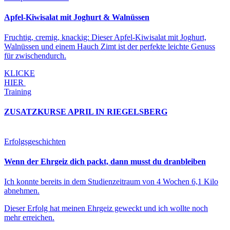
Apfel-Kiwisalat mit Joghurt & Walnüssen
Fruchtig, cremig, knackig: Dieser Apfel-Kiwisalat mit Joghurt,
Walnüssen und einem Hauch Zimt ist der perfekte leichte Genuss
für zwischendurch.
KLICKE
HIER
Training
ZUSATZKURSE APRIL IN RIEGELSBERG
Erfolgsgeschichten
Wenn der Ehrgeiz dich packt, dann musst du dranbleiben
Ich konnte bereits in dem Studienzeitraum von 4 Wochen 6,1 Kilo
abnehmen.
Dieser Erfolg hat meinen Ehrgeiz geweckt und ich wollte noch
mehr erreichen.