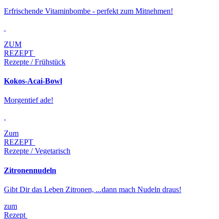
Erfrischende Vitaminbombe - perfekt zum Mitnehmen!
ZUM
REZEPT
Rezepte / Frühstück
Kokos-Acai-Bowl
Morgentief ade!
Zum
REZEPT
Rezepte / Vegetarisch
Zitronennudeln
Gibt Dir das Leben Zitronen, ...dann mach Nudeln draus!
zum
Rezept