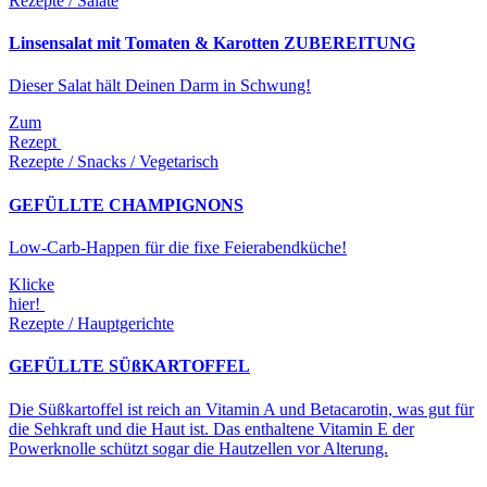
Rezepte / Salate
Linsensalat mit Tomaten & Karotten ZUBEREITUNG
Dieser Salat hält Deinen Darm in Schwung!
Zum
Rezept
Rezepte / Snacks / Vegetarisch
GEFÜLLTE CHAMPIGNONS
Low-Carb-Happen für die fixe Feierabendküche!
Klicke
hier!
Rezepte / Hauptgerichte
GEFÜLLTE SÜßKARTOFFEL
Die Süßkartoffel ist reich an Vitamin A und Betacarotin, was gut für
die Sehkraft und die Haut ist. Das enthaltene Vitamin E der
Powerknolle schützt sogar die Hautzellen vor Alterung.