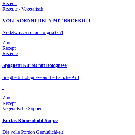
Rezept
Rezepte / Vegetarisch
VOLLKORNNUDELN MIT BROKKOLI
Nudelwasser schon aufgesetzt?!
Zum
Rezept
Rezepte
Spaghetti Kürbis mit Bolognese
Spaghetti Bolognese auf herbstliche Art!
Zum
Rezept
Vegetarisch / Suppen
Kürbis-Blumenkohl-Suppe
Die volle Portion Gemütlichkeit!