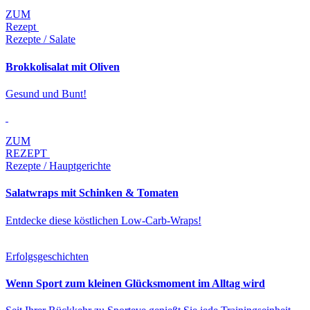
ZUM
Rezept
Rezepte / Salate
Brokkolisalat mit Oliven
Gesund und Bunt!
ZUM
REZEPT
Rezepte / Hauptgerichte
Salatwraps mit Schinken & Tomaten
Entdecke diese köstlichen Low-Carb-Wraps!
Erfolgsgeschichten
Wenn Sport zum kleinen Glücksmoment im Alltag wird