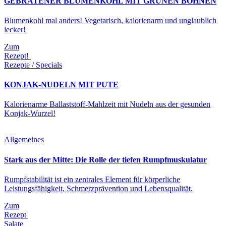
GEBRATENER BLUMENKOHL MIT GRÜNEN BOHNEN
Blumenkohl mal anders! Vegetarisch, kalorienarm und unglaublich
lecker!
Zum
Rezept!
Rezepte / Specials
KONJAK-NUDELN MIT PUTE
Kalorienarme Ballaststoff-Mahlzeit mit Nudeln aus der gesunden
Konjak-Wurzel!
Allgemeines
Stark aus der Mitte: Die Rolle der tiefen Rumpfmuskulatur
Rumpfstabilität ist ein zentrales Element für körperliche
Leistungsfähigkeit, Schmerzprävention und Lebensqualität.
Zum
Rezept
Salate