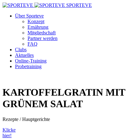
SPORTEVE
Über Sporteve
Konzept
Ernährung
Mitgliedschaft
Partner werden
FAQ
Clubs
Aktuelles
Online-Training
Probetraining
KARTOFFELGRATIN MIT
GRÜNEM SALAT
Rezepte / Hauptgerichte
Klicke
hier!