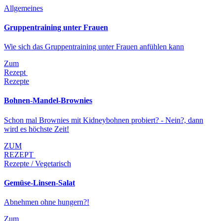
Allgemeines
Gruppentraining unter Frauen
Wie sich das Gruppentraining unter Frauen anfühlen kann
Zum
Rezept
Rezepte
Bohnen-Mandel-Brownies
Schon mal Brownies mit Kidneybohnen probiert? - Nein?, dann
wird es höchste Zeit!
ZUM
REZEPT
Rezepte / Vegetarisch
Gemüse-Linsen-Salat
Abnehmen ohne hungern?!
Zum