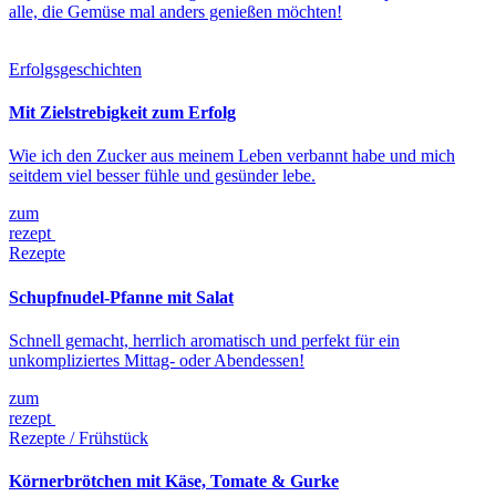
alle, die Gemüse mal anders genießen möchten!
Erfolgsgeschichten
Mit Zielstrebigkeit zum Erfolg
Wie ich den Zucker aus meinem Leben verbannt habe und mich
seitdem viel besser fühle und gesünder lebe.
zum
rezept
Rezepte
Schupfnudel-Pfanne mit Salat
Schnell gemacht, herrlich aromatisch und perfekt für ein
unkompliziertes Mittag- oder Abendessen!
zum
rezept
Rezepte / Frühstück
Körnerbrötchen mit Käse, Tomate & Gurke