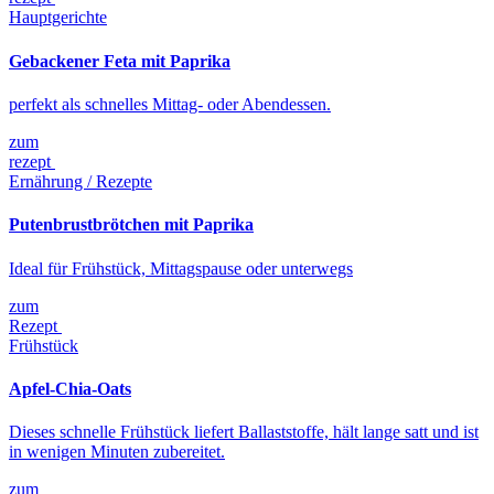
Hauptgerichte
Gebackener Feta mit Paprika
perfekt als schnelles Mittag- oder Abendessen.
zum
rezept
Ernährung / Rezepte
Putenbrustbrötchen mit Paprika
Ideal für Frühstück, Mittagspause oder unterwegs
zum
Rezept
Frühstück
Apfel-Chia-Oats
Dieses schnelle Frühstück liefert Ballaststoffe, hält lange satt und ist
in wenigen Minuten zubereitet.
zum