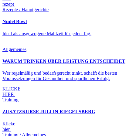
rezept
Rezepte / Hauptgerichte
Nudel Bowl
Ideal als ausgewogene Mahlzeit für jeden Tag.
Allgemeines
WARUM TRINKEN ÜBER LEISTUNG ENTSCHEIDET
Wer regelmäßig und bedarfsgerecht trinkt, schafft die besten
Voraussetzungen für Gesundheit und sportlichen Erfolg.
KLICKE
HIER
Training
ZUSATZKURSE JULI IN RIEGELSBERG
Klicke
hier
Training / Allgemeines