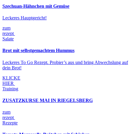
Szechuan-Hähnchen mit Gemüse
Leckeres Hauptgericht!
zum
rezept
Salate
Brot mit selbstgemachtem Hummus
Leckeres To Go Rezept. Probier’s aus und bring Abwechslung auf
dein Brot!
KLICKE
HIER
Training
ZUSATZKURSE MAI IN RIEGELSBERG
zum
rezept
Rezepte