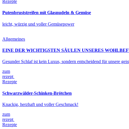
Rezepte
Putenbruststreifen mit Glasnudeln & Gemüse
leicht, würzig und voller Gemüsepower
Allgemeines
EINE DER WICHTIGSTEN SÄULEN UNSERES WOHLBEF
Gesunder Schlaf ist kein Luxus, sondern entscheidend für unsere geis
zum
rezept
Rezepte
Schwarzwälder-Schinken-Brötchen
Knackig, herzhaft und voller Geschmack!
zum
rezept
Rezepte