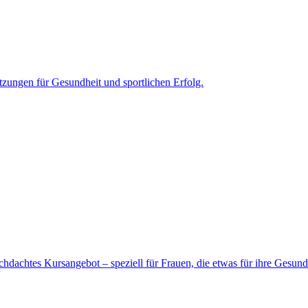
etzungen für Gesundheit und sportlichen Erfolg.
rchdachtes Kursangebot – speziell für Frauen, die etwas für ihre Gesun