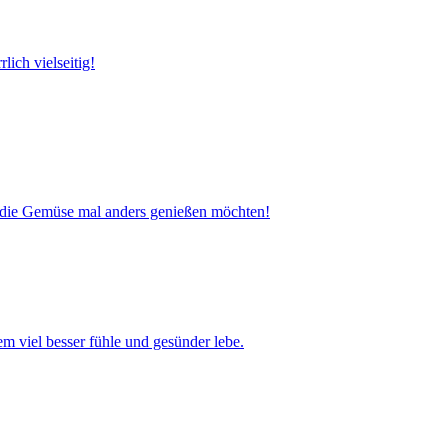
lich vielseitig!
e, die Gemüse mal anders genießen möchten!
 viel besser fühle und gesünder lebe.