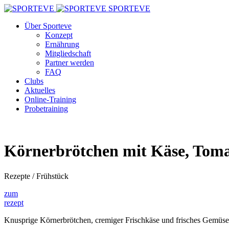
SPORTEVE
Über Sporteve
Konzept
Ernährung
Mitgliedschaft
Partner werden
FAQ
Clubs
Aktuelles
Online-Training
Probetraining
Körnerbrötchen mit Käse, Tom
Rezepte / Frühstück
zum
rezept
Knusprige Körnerbrötchen, cremiger Frischkäse und frisches Gemüse –