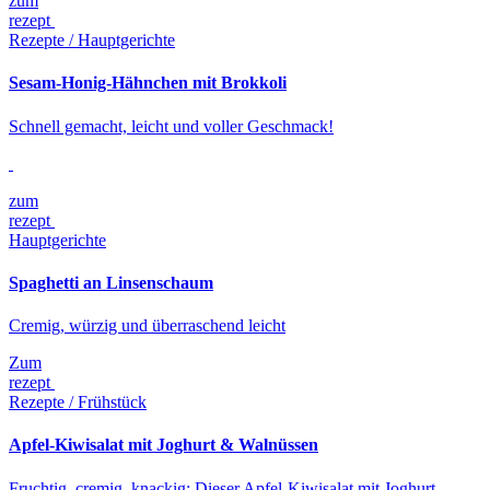
zum
rezept
Rezepte / Hauptgerichte
Sesam-Honig-Hähnchen mit Brokkoli
Schnell gemacht, leicht und voller Geschmack!
zum
rezept
Hauptgerichte
Spaghetti an Linsenschaum
Cremig, würzig und überraschend leicht
Zum
rezept
Rezepte / Frühstück
Apfel-Kiwisalat mit Joghurt & Walnüssen
Fruchtig, cremig, knackig: Dieser Apfel-Kiwisalat mit Joghurt,