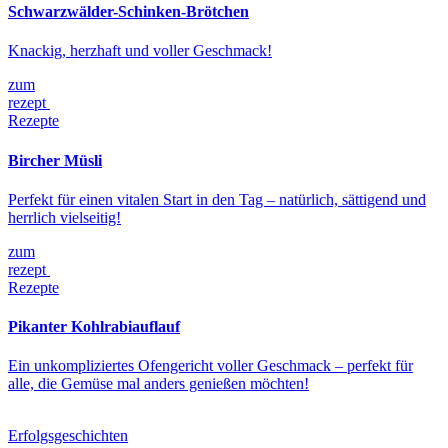
Schwarzwälder-Schinken-Brötchen
Knackig, herzhaft und voller Geschmack!
zum
rezept
Rezepte
Bircher Müsli
Perfekt für einen vitalen Start in den Tag – natürlich, sättigend und
herrlich vielseitig!
zum
rezept
Rezepte
Pikanter Kohlrabiauflauf
Ein unkompliziertes Ofengericht voller Geschmack – perfekt für
alle, die Gemüse mal anders genießen möchten!
Erfolgsgeschichten