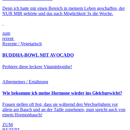
Denn ich hatte mir einen Bereich in meinem Leben geschaffen, der
NUR MIR gehörte und das nach Möglichkeit 3x die Woche.
zum
rezept
Rezepte / Vegetarisch
BUDDHA-BOWL MIT AVOCADO
Probiere diese leckere Vitaminbombe!
Allgemeines / Ernährung
Wie bekomme ich meine Hormone wieder ins Gleichgewicht?
Frauen stellen oft fest, dass sie während den Wechseljahren vor
allem am Bauch und an der Taille zunehmen, man spricht auch von
einem Hormonbauch!
ZUM
REZEPT