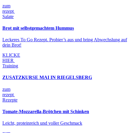
zum
rezept
Salate
Brot mit selbstgemachtem Hummus
Leckeres To Go Rezept. Probier’s aus und bring Abwechslung auf
dein Brot!
KLICKE
HIER
Training
ZUSATZKURSE MAI IN RIEGELSBERG
zum
rezept
Rezepte
Tomate-Mozzarella-Brötchen mit Schinken
Leicht, proteinreich und voller Geschmack