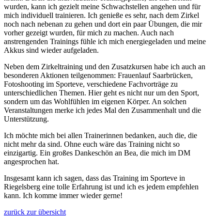
wurden, kann ich gezielt meine Schwachstellen angehen und für
mich individuell trainieren. Ich genieße es sehr, nach dem Zirkel
noch nach nebenan zu gehen und dort ein paar Übungen, die mir
vorher gezeigt wurden, für mich zu machen. Auch nach
anstrengenden Trainings fühle ich mich energiegeladen und meine
Akkus sind wieder aufgeladen.
Neben dem Zirkeltraining und den Zusatzkursen habe ich auch an
besonderen Aktionen teilgenommen: Frauenlauf Saarbrücken,
Fotoshooting im Sporteve, verschiedene Fachvorträge zu
unterschiedlichen Themen. Hier geht es nicht nur um den Sport,
sondern um das Wohlfühlen im eigenen Körper. An solchen
Veranstaltungen merke ich jedes Mal den Zusammenhalt und die
Unterstützung.
Ich möchte mich bei allen Trainerinnen bedanken, auch die, die
nicht mehr da sind. Ohne euch wäre das Training nicht so
einzigartig. Ein großes Dankeschön an Bea, die mich im DM
angesprochen hat.
Insgesamt kann ich sagen, dass das Training im Sporteve in
Riegelsberg eine tolle Erfahrung ist und ich es jedem empfehlen
kann. Ich komme immer wieder gerne!
zurück zur übersicht