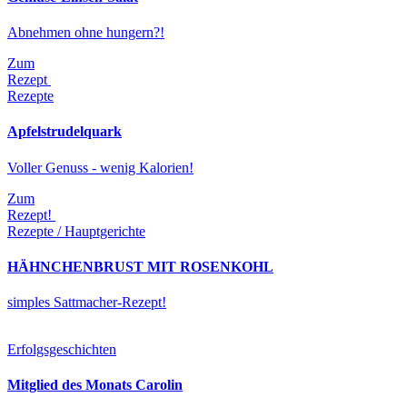
Abnehmen ohne hungern?!
Zum
Rezept
Rezepte
Apfelstrudelquark
Voller Genuss - wenig Kalorien!
Zum
Rezept!
Rezepte / Hauptgerichte
HÄHNCHENBRUST MIT ROSENKOHL
simples Sattmacher-Rezept!
Erfolgsgeschichten
Mitglied des Monats Carolin