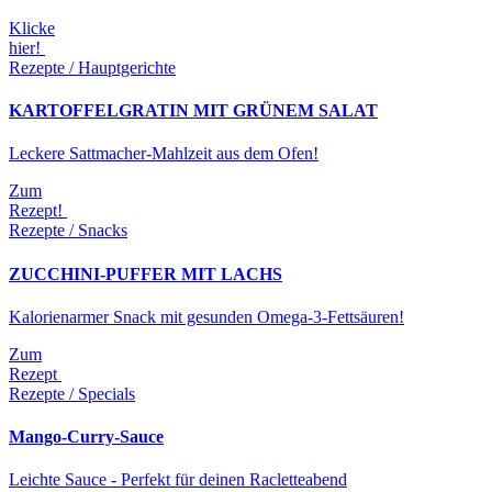
Klicke
hier!
Rezepte / Hauptgerichte
KARTOFFELGRATIN MIT GRÜNEM SALAT
Leckere Sattmacher-Mahlzeit aus dem Ofen!
Zum
Rezept!
Rezepte / Snacks
ZUCCHINI-PUFFER MIT LACHS
Kalorienarmer Snack mit gesunden Omega-3-Fettsäuren!
Zum
Rezept
Rezepte / Specials
Mango-Curry-Sauce
Leichte Sauce - Perfekt für deinen Racletteabend