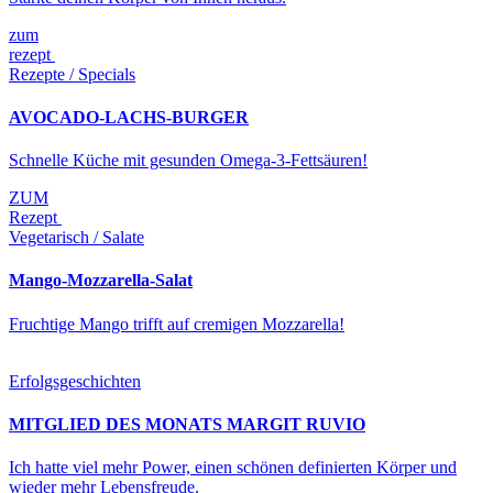
zum
rezept
Rezepte / Specials
AVOCADO-LACHS-BURGER
Schnelle Küche mit gesunden Omega-3-Fettsäuren!
ZUM
Rezept
Vegetarisch / Salate
Mango-Mozzarella-Salat
Fruchtige Mango trifft auf cremigen Mozzarella!
Erfolgsgeschichten
MITGLIED DES MONATS MARGIT RUVIO
Ich hatte viel mehr Power, einen schönen definierten Körper und
wieder mehr Lebensfreude.