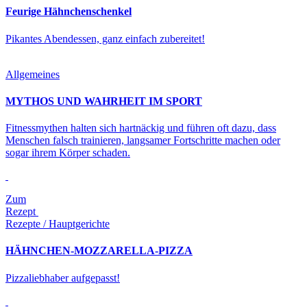
Feurige Hähnchenschenkel
Pikantes Abendessen, ganz einfach zubereitet!
Allgemeines
MYTHOS UND WAHRHEIT IM SPORT
Fitnessmythen halten sich hartnäckig und führen oft dazu, dass
Menschen falsch trainieren, langsamer Fortschritte machen oder
sogar ihrem Körper schaden.
Zum
Rezept
Rezepte / Hauptgerichte
HÄHNCHEN-MOZZARELLA-PIZZA
Pizzaliebhaber aufgepasst!