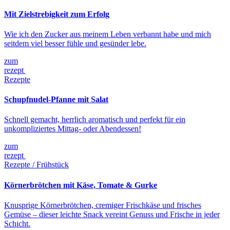
Mit Zielstrebigkeit zum Erfolg
Wie ich den Zucker aus meinem Leben verbannt habe und mich
seitdem viel besser fühle und gesünder lebe.
zum
rezept
Rezepte
Schupfnudel-Pfanne mit Salat
Schnell gemacht, herrlich aromatisch und perfekt für ein
unkompliziertes Mittag- oder Abendessen!
zum
rezept
Rezepte / Frühstück
Körnerbrötchen mit Käse, Tomate & Gurke
Knusprige Körnerbrötchen, cremiger Frischkäse und frisches
Gemüse – dieser leichte Snack vereint Genuss und Frische in jeder
Schicht.