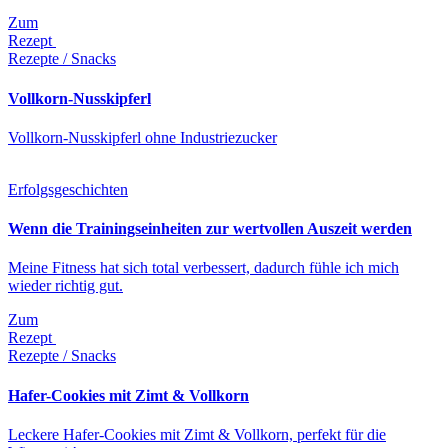
Zum
Rezept
Rezepte / Snacks
Vollkorn-Nusskipferl
Vollkorn-Nusskipferl ohne Industriezucker
Erfolgsgeschichten
Wenn die Trainingseinheiten zur wertvollen Auszeit werden
Meine Fitness hat sich total verbessert, dadurch fühle ich mich
wieder richtig gut.
Zum
Rezept
Rezepte / Snacks
Hafer-Cookies mit Zimt & Vollkorn
Leckere Hafer-Cookies mit Zimt & Vollkorn, perfekt für die