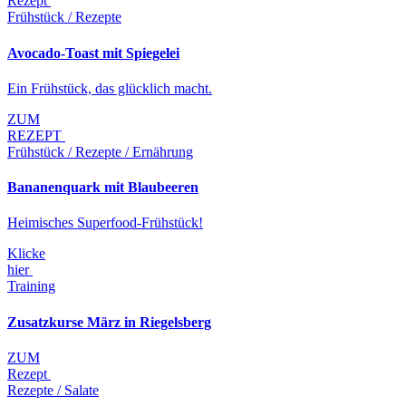
Rezept
Frühstück / Rezepte
Avocado-Toast mit Spiegelei
Ein Frühstück, das glücklich macht.
ZUM
REZEPT
Frühstück / Rezepte / Ernährung
Bananenquark mit Blaubeeren
Heimisches Superfood-Frühstück!
Klicke
hier
Training
Zusatzkurse März in Riegelsberg
ZUM
Rezept
Rezepte / Salate