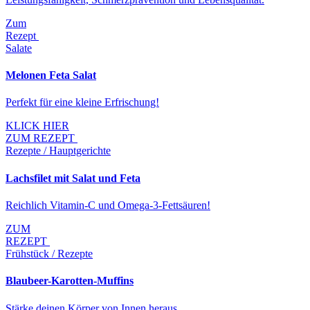
Zum
Rezept
Salate
Melonen Feta Salat
Perfekt für eine kleine Erfrischung!
KLICK HIER
ZUM REZEPT
Rezepte / Hauptgerichte
Lachsfilet mit Salat und Feta
Reichlich Vitamin-C und Omega-3-Fettsäuren!
ZUM
REZEPT
Frühstück / Rezepte
Blaubeer-Karotten-Muffins
Stärke deinen Körper von Innen heraus.