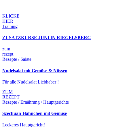
KLICKE
HIER
Training
ZUSATZKURSE JUNI IN RIEGELSBERG
zum
rezept
Rezepte / Salate
Nudelsalat mit Gemüse & Nüssen
Für alle Nudelsalat Liebhaber !
ZUM
REZEPT
Rezepte / Ernährung / Hauptgerichte
Szechuan-Hähnchen mit Gemüse
Leckeres Hauptgericht!