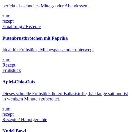
perfekt als schnelles Mittag- oder Abendessen.
zum
rezept
Ernährung / Rezepte
Putenbrustbrötchen mit Paprika
Ideal für Frühstück, Mittagspause oder unterwegs
zum
Rezept
Frühstück
Apfel-Chia-Oats
Dieses schnelle Frühstück liefert Ballaststoffe, hält lange satt und ist
in wenigen Minuten zubereitet.
zum
rezept
Rezepte / Hauptgerichte
Nudel Bowl