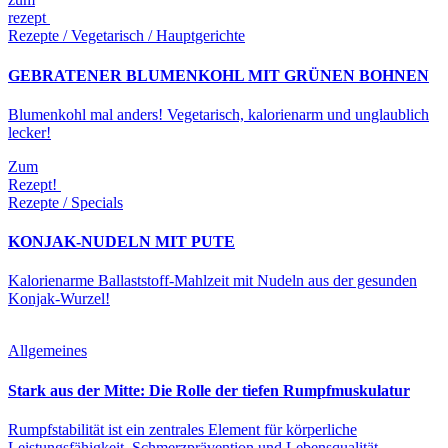
rezept
Rezepte / Vegetarisch / Hauptgerichte
GEBRATENER BLUMENKOHL MIT GRÜNEN BOHNEN
Blumenkohl mal anders! Vegetarisch, kalorienarm und unglaublich
lecker!
Zum
Rezept!
Rezepte / Specials
KONJAK-NUDELN MIT PUTE
Kalorienarme Ballaststoff-Mahlzeit mit Nudeln aus der gesunden
Konjak-Wurzel!
Allgemeines
Stark aus der Mitte: Die Rolle der tiefen Rumpfmuskulatur
Rumpfstabilität ist ein zentrales Element für körperliche
Leistungsfähigkeit, Schmerzprävention und Lebensqualität.