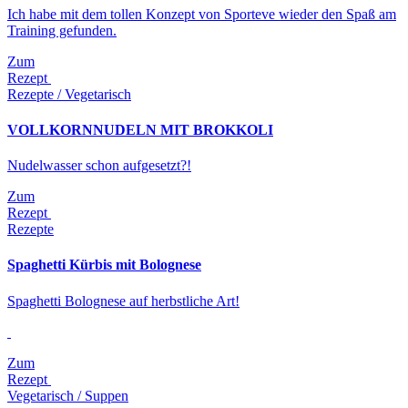
Ich habe mit dem tollen Konzept von Sporteve wieder den Spaß am
Training gefunden.
Zum
Rezept
Rezepte / Vegetarisch
VOLLKORNNUDELN MIT BROKKOLI
Nudelwasser schon aufgesetzt?!
Zum
Rezept
Rezepte
Spaghetti Kürbis mit Bolognese
Spaghetti Bolognese auf herbstliche Art!
Zum
Rezept
Vegetarisch / Suppen