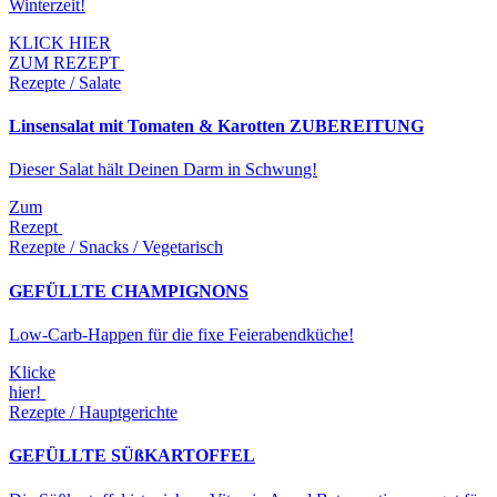
Winterzeit!
KLICK HIER
ZUM REZEPT
Rezepte / Salate
Linsensalat mit Tomaten & Karotten ZUBEREITUNG
Dieser Salat hält Deinen Darm in Schwung!
Zum
Rezept
Rezepte / Snacks / Vegetarisch
GEFÜLLTE CHAMPIGNONS
Low-Carb-Happen für die fixe Feierabendküche!
Klicke
hier!
Rezepte / Hauptgerichte
GEFÜLLTE SÜßKARTOFFEL