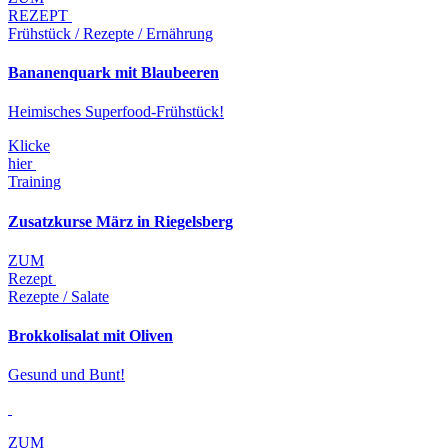
REZEPT
Frühstück / Rezepte / Ernährung
Bananenquark mit Blaubeeren
Heimisches Superfood-Frühstück!
Klicke
hier
Training
Zusatzkurse März in Riegelsberg
ZUM
Rezept
Rezepte / Salate
Brokkolisalat mit Oliven
Gesund und Bunt!
ZUM