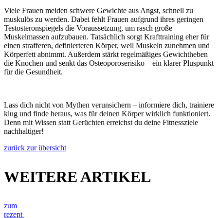
Viele Frauen meiden schwere Gewichte aus Angst, schnell zu
muskulös zu werden. Dabei fehlt Frauen aufgrund ihres geringen
Testosteronspiegels die Voraussetzung, um rasch große
Muskelmassen aufzubauen. Tatsächlich sorgt Krafttraining eher für
einen strafferen, definierteren Körper, weil Muskeln zunehmen und
Körperfett abnimmt. Außerdem stärkt regelmäßiges Gewichtheben
die Knochen und senkt das Osteoporoserisiko – ein klarer Pluspunkt
für die Gesundheit.
Lass dich nicht von Mythen verunsichern – informiere dich, trainiere
klug und finde heraus, was für deinen Körper wirklich funktioniert.
Denn mit Wissen statt Gerüchten erreichst du deine Fitnessziele
nachhaltiger!
zurück zur übersicht
WEITERE ARTIKEL
zum
rezept