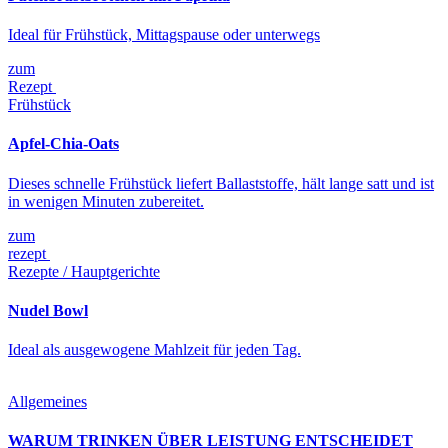
Ideal für Frühstück, Mittagspause oder unterwegs
zum
Rezept
Frühstück
Apfel-Chia-Oats
Dieses schnelle Frühstück liefert Ballaststoffe, hält lange satt und ist
in wenigen Minuten zubereitet.
zum
rezept
Rezepte / Hauptgerichte
Nudel Bowl
Ideal als ausgewogene Mahlzeit für jeden Tag.
Allgemeines
WARUM TRINKEN ÜBER LEISTUNG ENTSCHEIDET