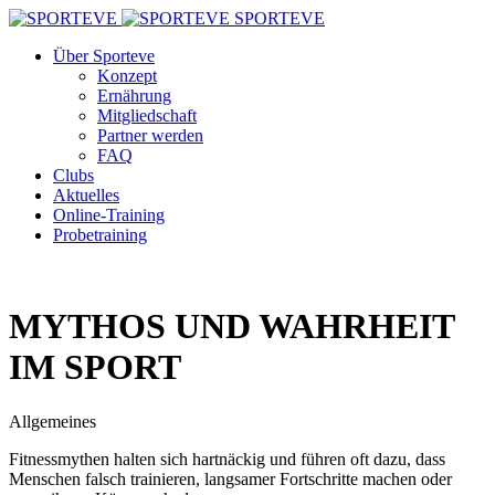
SPORTEVE
Über Sporteve
Konzept
Ernährung
Mitgliedschaft
Partner werden
FAQ
Clubs
Aktuelles
Online-Training
Probetraining
MYTHOS UND WAHRHEIT
IM SPORT
Allgemeines
Fitnessmythen halten sich hartnäckig und führen oft dazu, dass
Menschen falsch trainieren, langsamer Fortschritte machen oder