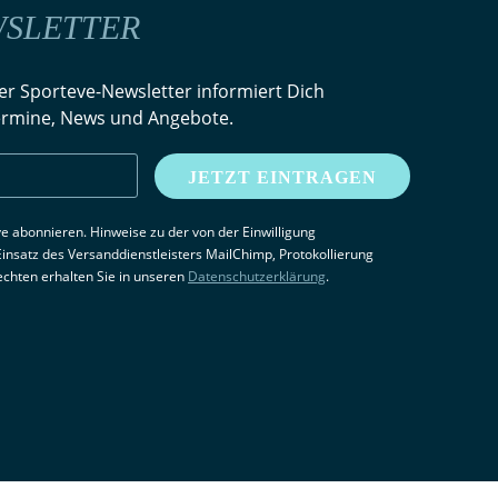
WSLETTER
er Sporteve-Newsletter informiert Dich
Termine, News und Angebote.
JETZT EINTRAGEN
eve abonnieren. Hinweise zu der von der Einwilligung
nsatz des Versanddienstleisters MailChimp, Protokollierung
chten erhalten Sie in unseren
Datenschutzerklärung
.