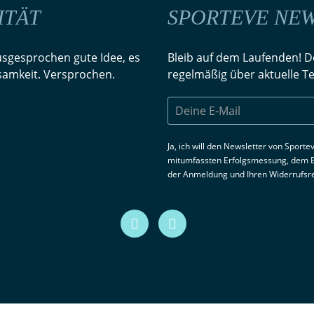
ITÄT
SPORTEVE NE
ausgesprochen gute Idee, es
Bleib auf dem Laufenden! D
ksamkeit. Versprochen.
regelmäßig über aktuelle 
Ja, ich will den Newsletter von Sport
mitumfassten Erfolgsmessung, dem Ei
der Anmeldung und Ihren Widerrufsre