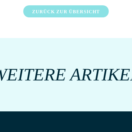
ZURÜCK ZUR ÜBERSICHT
WEITERE ARTIKE