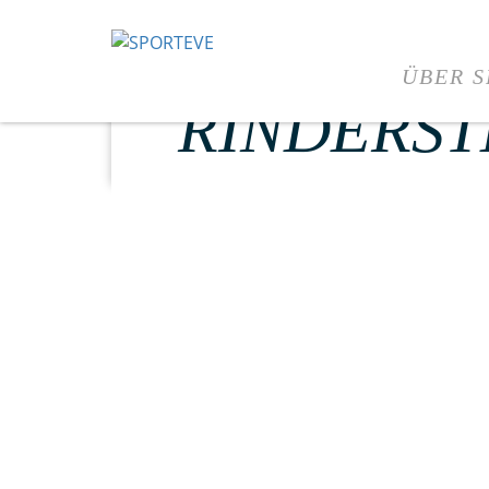
SPORTEVE
ÜBER 
RINDERST