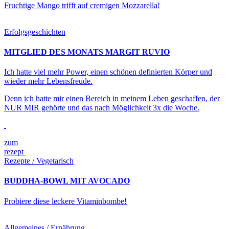
Fruchtige Mango trifft auf cremigen Mozzarella!
Erfolgsgeschichten
MITGLIED DES MONATS MARGIT RUVIO
Ich hatte viel mehr Power, einen schönen definierten Körper und
wieder mehr Lebensfreude.
Denn ich hatte mir einen Bereich in meinem Leben geschaffen, der
NUR MIR gehörte und das nach Möglichkeit 3x die Woche.
zum
rezept
Rezepte / Vegetarisch
BUDDHA-BOWL MIT AVOCADO
Probiere diese leckere Vitaminbombe!
Allgemeines / Ernährung