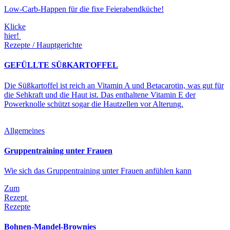
Low-Carb-Happen für die fixe Feierabendküche!
Klicke
hier!
Rezepte / Hauptgerichte
GEFÜLLTE SÜßKARTOFFEL
Die Süßkartoffel ist reich an Vitamin A und Betacarotin, was gut für
die Sehkraft und die Haut ist. Das enthaltene Vitamin E der
Powerknolle schützt sogar die Hautzellen vor Alterung.
Allgemeines
Gruppentraining unter Frauen
Wie sich das Gruppentraining unter Frauen anfühlen kann
Zum
Rezept
Rezepte
Bohnen-Mandel-Brownies