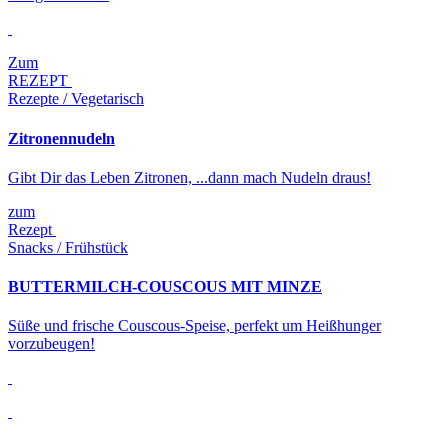
Zum
REZEPT
Rezepte / Vegetarisch
Zitronennudeln
Gibt Dir das Leben Zitronen, ...dann mach Nudeln draus!
zum
Rezept
Snacks / Frühstück
BUTTERMILCH-COUSCOUS MIT MINZE
Süße und frische Couscous-Speise, perfekt um Heißhunger
vorzubeugen!