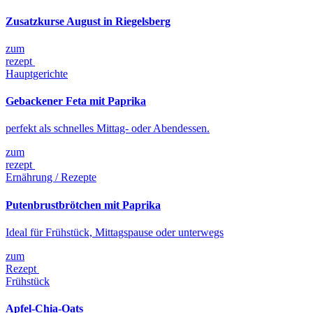
Zusatzkurse August in Riegelsberg
zum
rezept
Hauptgerichte
Gebackener Feta mit Paprika
perfekt als schnelles Mittag- oder Abendessen.
zum
rezept
Ernährung / Rezepte
Putenbrustbrötchen mit Paprika
Ideal für Frühstück, Mittagspause oder unterwegs
zum
Rezept
Frühstück
Apfel-Chia-Oats