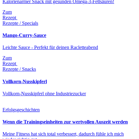
Kalorienarmer Snack mit gesunden Omega-3-Fettsäuren!
Zum
Rezept
Rezepte / Specials
Mango-Curry-Sauce
Leichte Sauce - Perfekt für deinen Racletteabend
Zum
Rezept
Rezepte / Snacks
Vollkorn-Nusskipferl
Vollkorn-Nusskipferl ohne Industriezucker
Erfolgsgeschichten
Wenn die Trainingseinheiten zur wertvollen Auszeit werden
Meine Fitness hat sich total verbessert, dadurch fühle ich mich