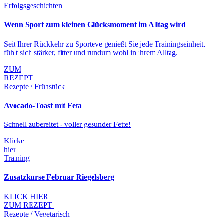
Erfolgsgeschichten
Wenn Sport zum kleinen Glücksmoment im Alltag wird
Seit Ihrer Rückkehr zu Sporteve genießt Sie jede Trainingseinheit,
fühlt sich stärker, fitter und rundum wohl in ihrem Alltag.
ZUM
REZEPT
Rezepte / Frühstück
Avocado-Toast mit Feta
Schnell zubereitet - voller gesunder Fette!
Klicke
hier
Training
Zusatzkurse Februar Riegelsberg
KLICK HIER
ZUM REZEPT
Rezepte / Vegetarisch