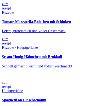
zum
rezept
Rezepte
Tomate-Mozzarella-Brötchen mit Schinken
Leicht, proteinreich und voller Geschmack
zum
rezept
Rezepte / Hauptgerichte
Sesam-Honig-Hähnchen mit Brokkoli
Schnell gemacht, leicht und voller Geschmack!
zum
rezept
Hauptgerichte
Spaghetti an Linsenschaum