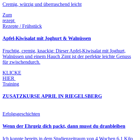
Cremig, würzig und überraschend leicht
Zum
rezept
Rezepte / Frühstück
Apfel-Kiwisalat mit Joghurt & Walnüssen
Fruchtig, cremig, knackig: Dieser Apfel-Kiwisalat mit Joghurt,
Walnüssen und einem Hauch Zimt ist der perfekte leichte Genuss
für zwischendurch.
KLICKE
HIER
Training
ZUSATZKURSE APRIL IN RIEGELSBERG
Erfolgsgeschichten
Wenn der Ehrgeiz dich packt, dann musst du dranbleiben
Ich konnte bereits in dem Studienzeitraum von 4 Wochen 6,1 Kilo