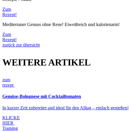
Zum
Rezept!
Mediterraner Genuss ohne Reue! Eiweißreich und kalorienarm!
Zum
Rezept!
zurück zur übersicht
WEITERE ARTIKEL
zum
rezept
Gemüse-Bolognese mit Cocktailtomaten
In kurzer Zeit zubereitet und ideal für den Alltag – einfach genießen!
KLICKE
HIER
Training