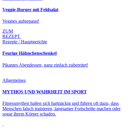
Veggie-Burger mit Feldsalat
Veggies aufgepasst!
ZUM
REZEPT
Rezepte / Hauptgerichte
Feurige Hähnchenschenkel
Pikantes Abendessen, ganz einfach zubereitet!
Allgemeines
MYTHOS UND WAHRHEIT IM SPORT
Fitnessmythen halten sich hartnäckig und führen oft dazu, dass
Menschen falsch trainieren, langsamer Fortschritte machen oder
sogar ihrem Körper schaden.