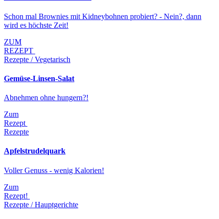
Schon mal Brownies mit Kidneybohnen probiert? - Nein?, dann
wird es höchste Zeit!
ZUM
REZEPT
Rezepte / Vegetarisch
Gemüse-Linsen-Salat
Abnehmen ohne hungern?!
Zum
Rezept
Rezepte
Apfelstrudelquark
Voller Genuss - wenig Kalorien!
Zum
Rezept!
Rezepte / Hauptgerichte