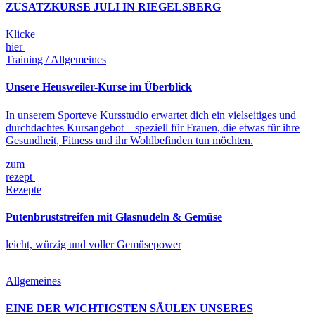
ZUSATZKURSE JULI IN RIEGELSBERG
Klicke
hier
Training / Allgemeines
Unsere Heusweiler-Kurse im Überblick
In unserem Sporteve Kursstudio erwartet dich ein vielseitiges und
durchdachtes Kursangebot – speziell für Frauen, die etwas für ihre
Gesundheit, Fitness und ihr Wohlbefinden tun möchten.
zum
rezept
Rezepte
Putenbruststreifen mit Glasnudeln & Gemüse
leicht, würzig und voller Gemüsepower
Allgemeines
EINE DER WICHTIGSTEN SÄULEN UNSERES