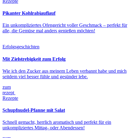
Rezepte
Pikanter Kohlrabiauflauf
Ein unkompliziertes Ofengericht voller Geschmack – perfekt für
alle, die Gemüse mal anders genießen möchten!
Erfolgsgeschichten
Mit Zielstrebigkeit zum Erfolg
Wie ich den Zucker aus meinem Leben verbannt habe und mich
seitdem viel besser fühle und gesünder lebe.
zum
rezept
Rezepte
Schupfnudel-Pfanne mit Salat
Schnell gemacht, herrlich aromatisch und perfekt für ein
unkompliziertes Mittag- oder Abendessen!