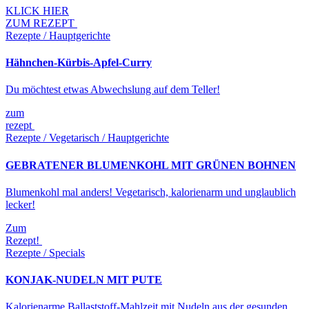
KLICK HIER
ZUM REZEPT
Rezepte / Hauptgerichte
Hähnchen-Kürbis-Apfel-Curry
Du möchtest etwas Abwechslung auf dem Teller!
zum
rezept
Rezepte / Vegetarisch / Hauptgerichte
GEBRATENER BLUMENKOHL MIT GRÜNEN BOHNEN
Blumenkohl mal anders! Vegetarisch, kalorienarm und unglaublich
lecker!
Zum
Rezept!
Rezepte / Specials
KONJAK-NUDELN MIT PUTE
Kalorienarme Ballaststoff-Mahlzeit mit Nudeln aus der gesunden