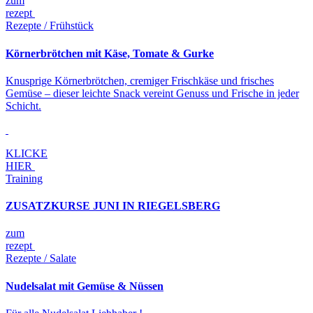
zum
rezept
Rezepte / Frühstück
Körnerbrötchen mit Käse, Tomate & Gurke
Knusprige Körnerbrötchen, cremiger Frischkäse und frisches
Gemüse – dieser leichte Snack vereint Genuss und Frische in jeder
Schicht.
KLICKE
HIER
Training
ZUSATZKURSE JUNI IN RIEGELSBERG
zum
rezept
Rezepte / Salate
Nudelsalat mit Gemüse & Nüssen