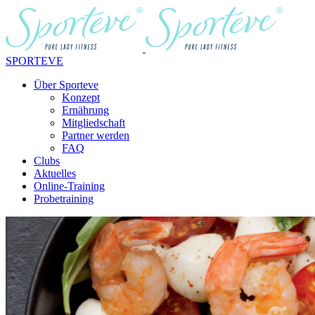
SPORTEVE
Über Sporteve
Konzept
Ernährung
Mitgliedschaft
Partner werden
FAQ
Clubs
Aktuelles
Online-Training
Probetraining