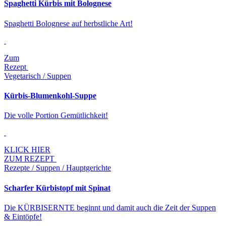
Spaghetti Kürbis mit Bolognese
Spaghetti Bolognese auf herbstliche Art!
Zum
Rezept
Vegetarisch / Suppen
Kürbis-Blumenkohl-Suppe
Die volle Portion Gemütlichkeit!
KLICK HIER
ZUM REZEPT
Rezepte / Suppen / Hauptgerichte
Scharfer Kürbistopf mit Spinat
Die KÜRBISERNTE beginnt und damit auch die Zeit der Suppen
& Eintöpfe!