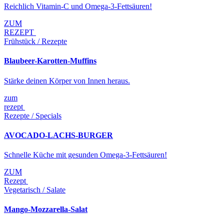
Reichlich Vitamin-C und Omega-3-Fettsäuren!
ZUM
REZEPT
Frühstück / Rezepte
Blaubeer-Karotten-Muffins
Stärke deinen Körper von Innen heraus.
zum
rezept
Rezepte / Specials
AVOCADO-LACHS-BURGER
Schnelle Küche mit gesunden Omega-3-Fettsäuren!
ZUM
Rezept
Vegetarisch / Salate
Mango-Mozzarella-Salat